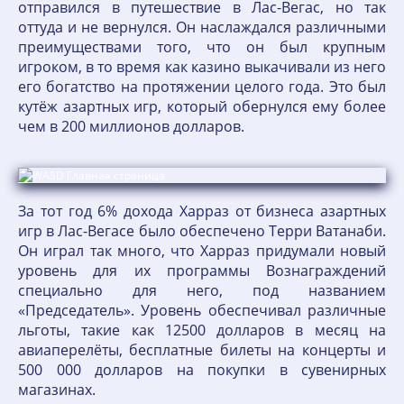
отправился в путешествие в Лас-Вегас, но так
оттуда и не вернулся. Он наслаждался различными
преимуществами того, что он был крупным
игроком, в то время как казино выкачивали из него
его богатство на протяжении целого года. Это был
кутёж азартных игр, который обернулся ему более
чем в 200 миллионов долларов.
За тот год 6% дохода Харраз от бизнеса азартных
игр в Лас-Вегасе было обеспечено Терри Ватанаби.
Он играл так много, что Харраз придумали новый
уровень для их программы Вознаграждений
специально для него, под названием
«Председатель». Уровень обеспечивал различные
льготы, такие как 12500 долларов в месяц на
авиаперелёты, бесплатные билеты на концерты и
500 000 долларов на покупки в сувенирных
магазинах.