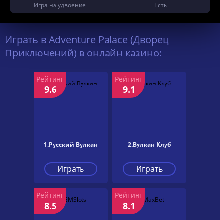
Игра на удвоение
Есть
Играть в Adventure Palace (Дворец
Приключений) в онлайн казино:
Рейтинг
Рейтинг
9.6
9.1
1.Русский Вулкан
2.Вулкан Клуб
Играть
Играть
Рейтинг
Рейтинг
8.5
8.1