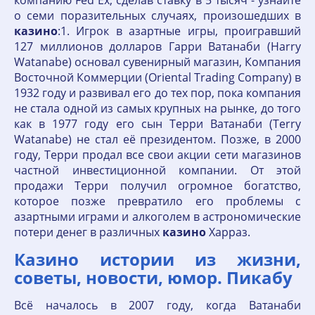
компанию Fed Ex, сделав ставку в 5 тысяч - узнайте
о семи поразительных случаях, произошедших в
казино
:1. Игрок в азартные игры, проигравший
127 миллионов долларов Гарри Ватанаби (Harry
Watanabe) основал сувенирный магазин, Компания
Восточной Коммерции (Oriental Trading Company) в
1932 году и развивал его до тех пор, пока компания
не стала одной из самых крупных на рынке, до того
как в 1977 году его сын Терри Ватанаби (Terry
Watanabe) не стал её президентом. Позже, в 2000
году, Терри продал все свои акции сети магазинов
частной инвестиционной компании. От этой
продажи Терри получил огромное богатство,
которое позже превратило его проблемы с
азартными играми и алкоголем в астрономические
потери денег в различных
казино
Харраз.
Казино истории из жизни,
советы, новости, юмор. Пикабу
Всё началось в 2007 году, когда Ватанаби