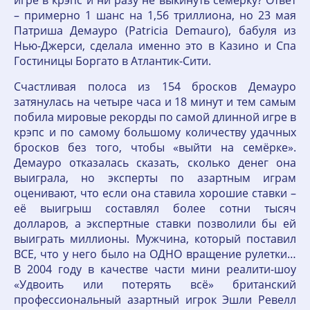
игре в крэпс и ни разу не выкинуть семёрку? Ответ
– примерно 1 шанс на 1,56 триллиона, но 23 мая
Патриша Демауро (Patricia Demauro), бабуля из
Нью-Джерси, сделала именно это в Казино и Спа
Гостиницы Боргато в Атлантик-Сити.
Счастливая полоса из 154 бросков Демауро
затянулась на четыре часа и 18 минут и тем самым
побила мировые рекорды по самой длинной игре в
крэпс и по самому большому количеству удачных
бросков без того, чтобы «выйти на семёрке».
Демауро отказалась сказать, сколько денег она
выиграла, но эксперты по азартным играм
оценивают, что если она ставила хорошие ставки –
её выигрыш составлял более сотни тысяч
долларов, а экспертные ставки позволили бы ей
выиграть миллионы. Мужчина, который поставил
ВСЕ, что у него было на ОДНО вращение рулетки…
В 2004 году в качестве части мини реалити-шоу
«Удвоить или потерять всё» британский
профессиональный азартный игрок Эшли Ревелл