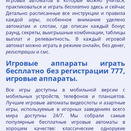
игровых автоматов в которые можно учиться,
практиковаться и играть
бесплатно
здесь и сейчас
Детально расписанные все инструкции и правила
каждой
игры
, особенное внимание уделено
автоматам и слотам, где описан каждый бонус
раунд, секреты, выигрышные комбинации, таблицы
выплат и релевантность. В каждый игровой
автомат можно играть в режиме онлайн, без денег,
регистрации
и смс.
Игровые аппараты играть
бесплатно без регистрации 777,
игровые аппараты.
Все игры доступны в мобильной версии с
мобильных устройств, телефонов и планшетов.
Лучшие игровые автоматы видеослоты и азартные
игры, используемые в игорных заведениях всего
мира доступны 24/7. Мы собрали самые
популярные бесплатные игровые автоматы в
хорошем качестве: классические однорукие