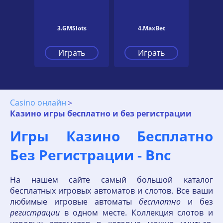
3.GMSlots
4.MaxBet
Играть
Играть
Casino онлайн
Казино игры бесплатно и без регистрации
Игры Казино Бесплатно
Без Регистрации - Bnc
На нашем сайте самый большой каталог
бесплатных игровых автоматов и слотов. Все ваши
любимые игровые автоматы
бесплатно
и без
регистрации
в одном месте. Коллекция слотов и