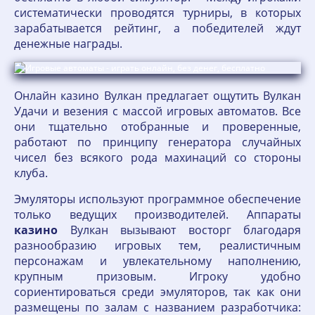
систематически проводятся турниры, в которых
зарабатывается рейтинг, а победителей ждут
денежные награды.
Онлайн казино Вулкан предлагает ощутить Вулкан
Удачи и везения с массой игровых автоматов. Все
они тщательно отобранные и проверенные,
работают по принципу генератора случайных
чисел без всякого рода махинаций со стороны
клуба.
Эмуляторы используют программное обеспечение
только ведущих производителей. Аппараты
казино
Вулкан вызывают восторг благодаря
разнообразию игровых тем, реалистичным
персонажам и увлекательному наполнению,
крупным призовым. Игроку удобно
сориентироваться среди эмуляторов, так как они
размещены по залам с названием разработчика: