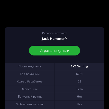
Игровой автомат
Jack Hammer™
Играть на деньги
Производитель
1x2 Gaming
Кол-во линий
6221
Кол-во барабанов
22
Фриспины
Есть
Бонусный раунд
Нет
Мобильная версия
Нет