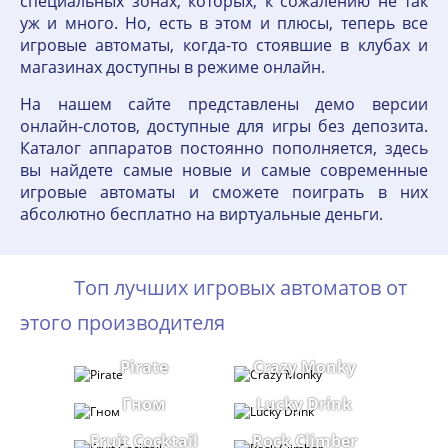
специальных зонах, которых, к сожалению не так
уж и много. Но, есть в этом и плюсы, теперь все
игровые автоматы, когда-то стоявшие в клубах и
магазинах доступны в режиме онлайн.
На нашем сайте представлены демо версии
онлайн-слотов, доступные для игры без депозита.
Каталог аппаратов постоянно пополняется, здесь
вы найдете самые новые и самые современные
игровые автоматы и сможете поиграть в них
абсолютно бесплатно на виртуальные деньги.
Топ лучших игровых автоматов от
этого производителя
Pirate
Crazy Monky
Гном
Lucky Drink
Fruit Cocktail
Rock Climber