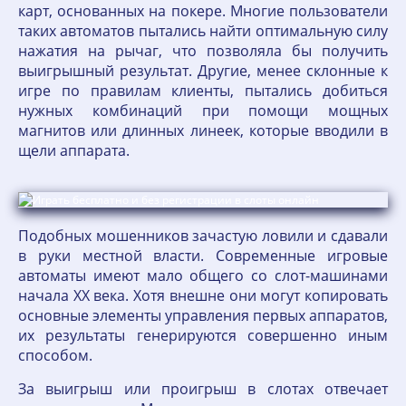
карт, основанных на покере. Многие пользователи
таких автоматов пытались найти оптимальную силу
нажатия на рычаг, что позволяла бы получить
выигрышный результат. Другие, менее склонные к
игре по правилам клиенты, пытались добиться
нужных комбинаций при помощи мощных
магнитов или длинных линеек, которые вводили в
щели аппарата.
Подобных мошенников зачастую ловили и сдавали
в руки местной власти. Современные игровые
автоматы имеют мало общего со слот-машинами
начала XX века. Хотя внешне они могут копировать
основные элементы управления первых аппаратов,
их результаты генерируются совершенно иным
способом.
За выигрыш или проигрыш в слотах отвечает