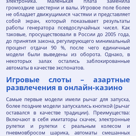
электроника. Маленькая плата заменила
громоздкие шестерни и валы. Игровое поле более
не обладает движущимися частями и представляет
собой экран, который показывает результаты
работы генератора псевдослучайных чисел. Как
таковые, просуществовали в России до 2005 года,
до принятия закона, регулирующего минимальный
процент отдачи 90 %, после чего единичные
модели были выведены из оборота. Однако, в
некоторых залах остались заблокированные
автоматы в качестве экспонатов.
Игровые слоты – азартные
развлечения в онлайн-казино
Самые первые модели имели рычаг для запуска,
более поздние модели запускались кнопкой (рычаг
оставался в качестве традиции). Преимущества:
Включают в себя имитаторы скачек, электронные
рулетки и рулетки с реальным колесом и
пневмовбросом шарика, автоматы смешанных