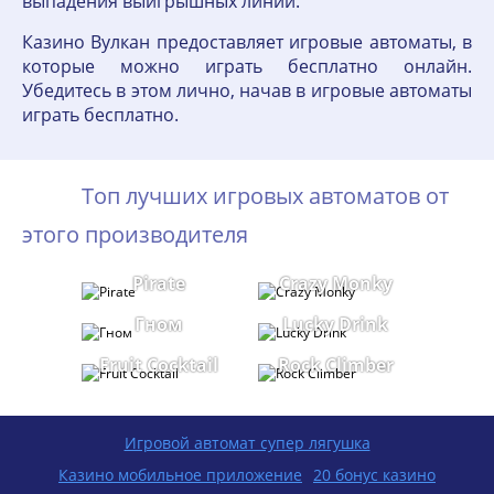
выпадения выигрышных линий.
Казино Вулкан предоставляет игровые автоматы, в
которые можно играть бесплатно онлайн.
Убедитесь в этом лично, начав в игровые автоматы
играть бесплатно.
Топ лучших игровых автоматов от
этого производителя
Pirate
Crazy Monky
Гном
Lucky Drink
Fruit Cocktail
Rock Climber
Игровой автомат супер лягушка
Казино мобильное приложение
20 бонус казино