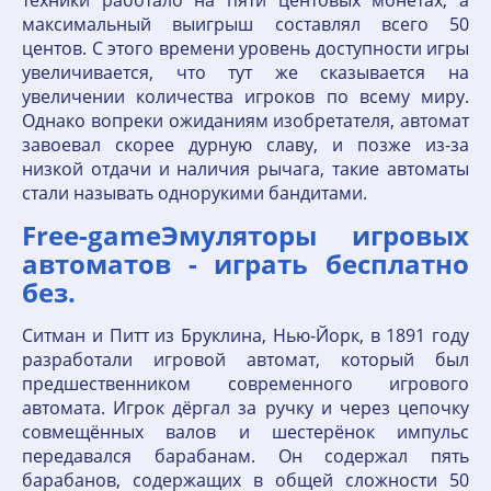
техники работало на пяти центовых монетах, а
максимальный выигрыш составлял всего 50
центов. С этого времени уровень доступности игры
увеличивается, что тут же сказывается на
увеличении количества игроков по всему миру.
Однако вопреки ожиданиям изобретателя, автомат
завоевал скорее дурную славу, и позже из-за
низкой отдачи и наличия рычага, такие автоматы
стали называть однорукими бандитами.
Free-gameЭмуляторы игровых
автоматов - играть бесплатно
без.
Ситман и Питт из Бруклина, Нью-Йорк, в 1891 году
разработали игровой автомат, который был
предшественником современного игрового
автомата. Игрок дёргал за ручку и через цепочку
совмещённых валов и шестерёнок импульс
передавался барабанам. Он содержал пять
барабанов, содержащих в общей сложности 50