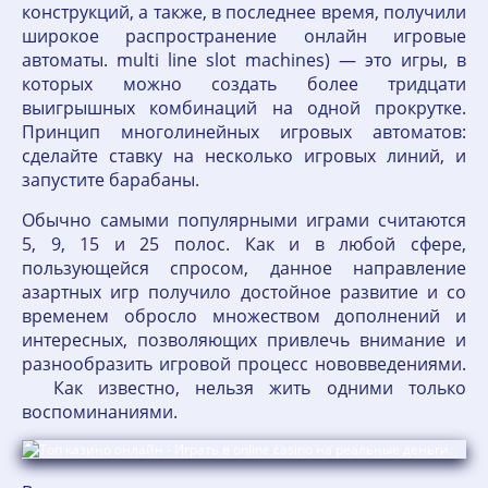
конструкций, а также, в последнее время, получили
широкое распространение онлайн игровые
автоматы. multi line slot machines) — это игры, в
которых можно создать более тридцати
выигрышных комбинаций на одной прокрутке.
Принцип многолинейных игровых автоматов:
сделайте ставку на несколько игровых линий, и
запустите барабаны.
Обычно самыми популярными играми считаются
5, 9, 15 и 25 полос. Как и в любой сфере,
пользующейся спросом, данное направление
азартных игр получило достойное развитие и со
временем обросло множеством дополнений и
интересных, позволяющих привлечь внимание и
разнообразить игровой процесс нововведениями.
Как известно, нельзя жить одними только
воспоминаниями.