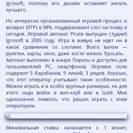
Igrosoft, поэтому его дизайн оставляет желать
лучшего.
Но интересно организованный игровой процесс и
возврат (RTP) в 98%, поддерживают слот на плаву и
сегодня. Игровой автомат Pirate выпущен студией
Igrosoft в 2005 году. Игра в живую не идет ни в
какое сравнение со слотами. Всего валом —
рулетки, карты, кено, даже кости можно бросать.
Автомат выполнен в жанре Пираты и доступен для
пользователей РС, смартфонов. Игровое поле
содержит 5 барабанов, 9 линий, 3 рядов. Хорошо,
что этот оператор учитывает такие особенности.
Можно играть и в особо крупных размерах, но для
этого надо войти в вип-клуб или в Gold. Мне
однозначно повезло, что решил играть с этим
оператором.
Минимальная ставка начинается с 1 монет,