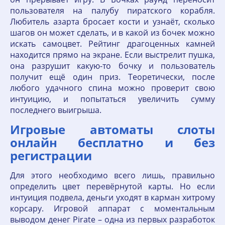
пользователя на палубу пиратского корабля.
Любитель азарта бросает кости и узнаёт, сколько
шагов он может сделать, и в какой из бочек можно
искать самоцвет. Рейтинг драгоценных камней
находится прямо на экране. Если выстрелит пушка,
она разрушит какую-то бочку и пользователь
получит ещё один приз. Теоретически, после
любого удачного спина можно проверит свою
интуицию, и попытаться увеличить сумму
последнего выигрыша.
Игровые автоматы слоты
онлайн бесплатно и без
регистрации
Для этого необходимо всего лишь, правильно
определить цвет перевёрнутой карты. Но если
интуиция подвела, деньги уходят в карман хитрому
корсару. Игровой аппарат с моментальным
выводом денег Pirate – одна из первых разработок