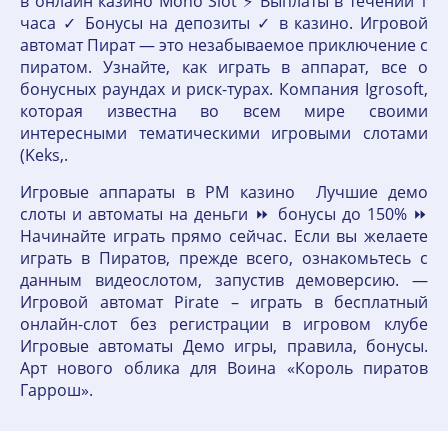
в онлайн казино Mono Slot ⚡ Выплаты в течении 1
часа ✓ Бонусы на депозиты ✓ в казино. Игровой
автомат Пират — это незабываемое приключение с
пиратом. Узнайте, как играть в аппарат, все о
бонусных раундах и риск-турах. Компания Igrosoft,
которая известна во всем мире своими
интересными тематическими игровыми слотами
(Keks,.
Игровые аппараты в PM казино ️ Лучшие демо
слоты и автоматы на деньги ⏩ бонусы до 150% ⏩
Начинайте играть прямо сейчас. Если вы желаете
играть в Пиратов, прежде всего, ознакомьтесь с
данным видеослотом, запустив демоверсию. —
Игровой автомат Pirate – играть в бесплатный
онлайн-слот без регистрации в игровом клубе
Игровые автоматы Демо игры, правила, бонусы.
Арт нового облика для Воина «Король пиратов
Гаррош».