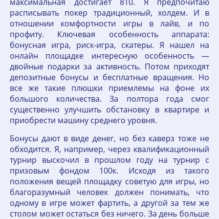
максимальная достигает 810. Я предпочитаю
расписывать покер традиционный, холдем. И в
отношении комфортности игры в лайв, и по
профиту. Ключевая особенность аппарата:
бонусная игра, риск-игра, скатеры. Я нашел на
онлайн площадке интересную особенность —
двойные подарки за активность. Потом приходят
депозитные бонусы и бесплатные вращения. Но
все же такие плюшки приемлемы на фоне их
большого количества. За полтора года смог
существенно улучшить обстановку в квартире и
приобрести машину среднего уровня.
Бонусы дают в виде денег, но без каверз тоже не
обходится. Я, например, через квалификационный
турнир выскочил в прошлом году на турнир с
призовым фондом 100к. Исходя из такого
положения вещей площадку советую для игры, но
благоразумный человек должен понимать, что
одному в игре может фартить, а другой за тем же
столом может остаться без ничего. За день больше