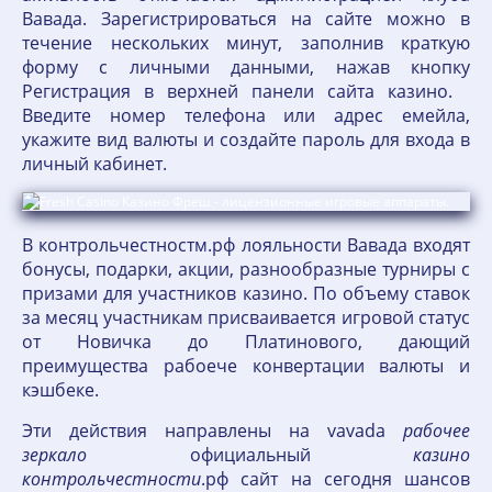
Вавада. Зарегистрироваться на сайте можно в
течение нескольких минут, заполнив краткую
форму с личными данными, нажав кнопку
Регистрация в верхней панели сайта казино.
Введите номер телефона или адрес емейла,
укажите вид валюты и создайте пароль для входа в
личный кабинет.
В контрольчестностм.рф лояльности Вавада входят
бонусы, подарки, акции, разнообразные турниры с
призами для участников казино. По объему ставок
за месяц участникам присваивается игровой статус
от Новичка до Платинового, дающий
преимущества рабоече конвертации валюты и
кэшбеке.
Эти действия направлены на vavada
рабочее
зеркало
официальный
казино
контрольчестности
.рф сайт на сегодня шансов