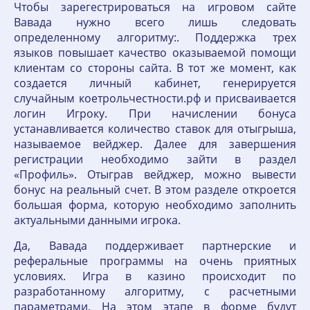
Чтобы зарегестрироваться на игровом сайте
Вавада нужно всего лишь следовать
определенному алгоритму:. Поддержка трех
языков повышает качество оказываемой помощи
клиентам со стороны сайта. В тот же момент, как
создается личный кабинет, генерируется
случайным коетрольчестности.рф и присваивается
логин Игроку. При начислении бонуса
устанавливается количество ставок для отыгрыша,
называемое вейджер. Далее для завершения
регистрации необходимо зайти в раздел
«Профиль». Отыграв вейджер, можно вывести
бонус на реальный счет. В этом разделе откроется
большая форма, которую необходимо заполнить
актуальными данными игрока.
Да, Вавада поддерживает партнерские и
реферальные программы на очень приятных
условиях. Игра в казино происходит по
разработанному алгоритму, с расчетными
параметрами. На этом этапе в форме будут