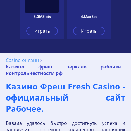
3.GMSlots
4.MaxBet
Играть
Играть
Casino онлайн
Казино фреш зеркало рабочее
контрольчестности рф
Казино Фреш Fresh Casino -
официальный сайт
Рабочее.
Вавада удалось быстро достигнуть успеха и
заполучить огромное количество настоящих