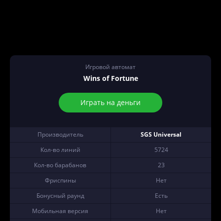
Игровой автомат
Wins of Fortune
Играть на деньги
Производитель
SGS Universal
Кол-во линий
5724
Кол-во барабанов
23
Фриспины
Нет
Бонусный раунд
Есть
Мобильная версия
Нет