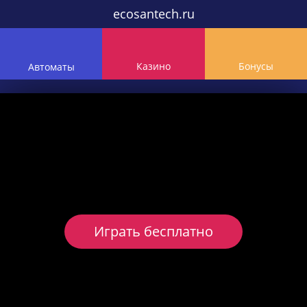
ecosantech.ru
Казино
Бонусы
Автоматы
Играть бесплатно