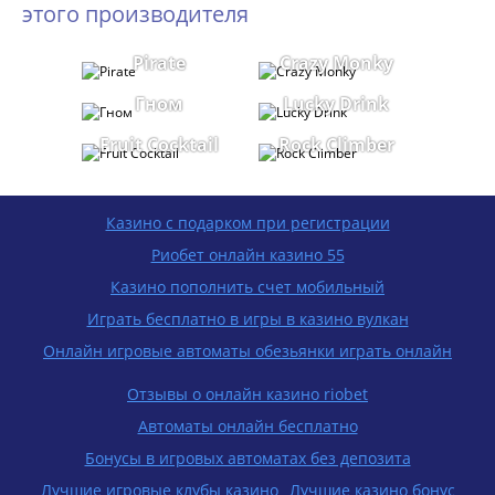
этого производителя
Pirate
Crazy Monky
Гном
Lucky Drink
Fruit Cocktail
Rock Climber
Казино с подарком при регистрации
Риобет онлайн казино 55
Казино пополнить счет мобильный
Играть бесплатно в игры в казино вулкан
Онлайн игровые автоматы обезьянки играть онлайн
Отзывы о онлайн казино riobet
Автоматы онлайн бесплатно
Бонусы в игровых автоматах без депозита
Лучшие игровые клубы казино
Лучшие казино бонус