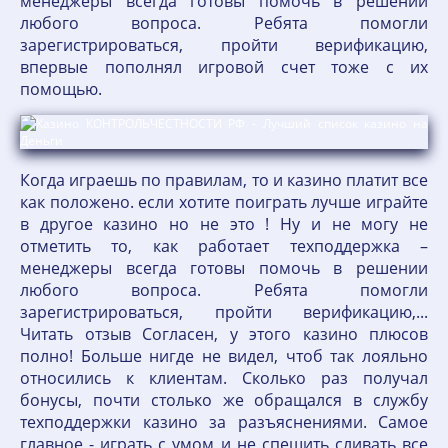
менеджеры всегда готовы помочь в решении
любого вопроса. Ребята помогли
зарегистрироваться, пройти верификацию,
впервые пополнял игровой счет тоже с их
помощью.
Когда играешь по правилам, то и казино платит все
как положено. если хотите поиграть лучше играйте
в другое казино но не это ! Ну и не могу не
отметить то, как работает техподдержка –
менеджеры всегда готовы помочь в решении
любого вопроса. Ребята помогли
зарегистрироваться, пройти верификацию,...
Читать отзыв Согласен, у этого казино плюсов
полно! Больше нигде не видел, чтоб так лояльно
относились к клиентам. Сколько раз получал
бонусы, почти столько же обращался в службу
техподдержки казино за разъяснениями. Самое
главное - играть с умом и не спешить сливать все