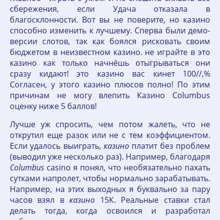
сбережения, если Удача отказала в
благосклонности. Вот вы не поверите, но казино
способно изменить к лучшему. Сперва были демо-
версии слотов, так как боялся рисковать своим
бюджетом в неизвестном казино. не играйте в это
казино как только начнёшь отыгрываться они
сразу кидают! это казино вас кинет 100//,%
Согласен, у этого казино плюсов полно! По этим
причинам не могу влепить Казино Columbus
оценку ниже 5 баллов!
Лучше уж спросить, чем потом жалеть, что не
открутил еще разок или не с тем коэффициентом.
Если удалось выиграть,
казино
платит без проблем
(выводил уже несколько раз). Например, благодаря
Columbus
casino я понял, что необязательно пахать
сутками напролет, чтобы нормально зарабатывать.
Например, на этих выходных я буквально за пару
часов взял в
казино
15К. Реальные ставки стал
делать тогда, когда освоился и разработал