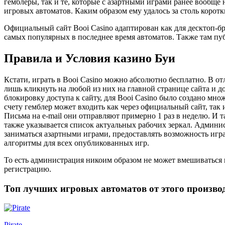
гемблеры, так и те, которые с азартными играми ранее вообще
игровых автоматов. Каким образом ему удалось за столь коро
Официальный сайт Booi Casino адаптирован как для десктоп-б
самых популярных в последнее время автоматов. Также там пу
Правила и Условия казино Буи
Кстати, играть в Booi Casino можно абсолютно бесплатно. В о
лишь кликнуть на любой из них на главной странице сайта и 
блокировку доступа к сайту, для Booi Casino было создано мно
счету гемблер может входить как через официальный сайт, так 
Письма на e-mail они отправляют примерно 1 раз в неделю. И т
также указывается список актуальных рабочих зеркал. Админи
заниматься азартными играми, предоставлять возможность игра
алгоритмы для всех опубликованных игр.
То есть администрация никоим образом не может вмешиваться 
регистрацию.
Топ лучших игровых автоматов от этого произво
Pirate