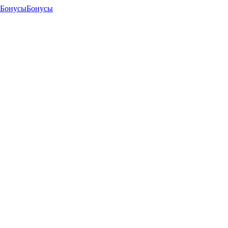
Бонусы
Бонусы