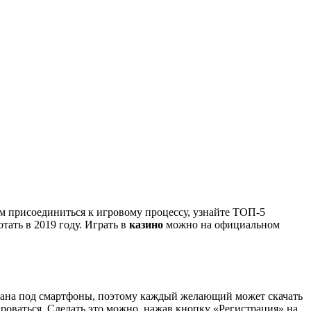
ем присоединиться к игровому процессу, узнайте ТОП-5
тать в 2019 году. Играть в
казино
можно на официальном
ована под смартфоны, поэтому каждый желающий может скачать
оваться. Сделать это можно, нажав кнопку «Регистрация» на