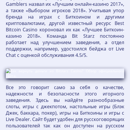
Gamblers назвал их «Лучшим онлайн-казино 2017»,
а также «Выбором игроков 2018». Учитывая упор
бренда на играх с Биткоином и другими
криптовалютами, другой известный ресурс Best
Bitcoin Casino короновал их как «Лучшее Биткоин-
казино 2018». Команда Bit Starz постоянно
работает над улучшением заведения, а отдел
поддержки, например, удостоился бейджа от Live
Chat с оценкой обслуживания 4.5/5.
Все это говорит само за себя о качестве,
надежности и безопасности этого игорного
заведения. Здесь вы найдёте разнообразные
слоты, игры с джекпотом, настольные игры (Блэк
Джек, баккара, покер), игры на Биткоины и игры с
Live Dealer. Сайт будет удобен для русскоговорящих
пользователей так как он доступен на русском