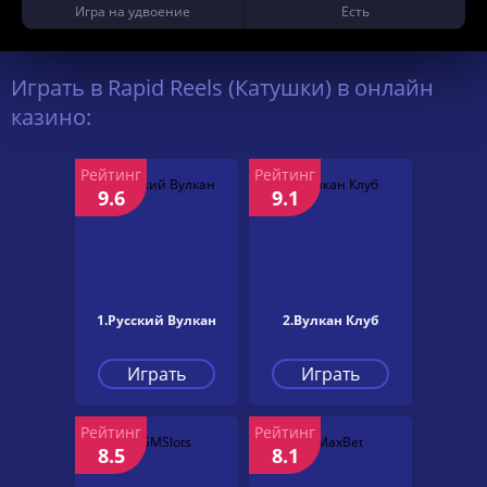
Игра на удвоение
Есть
Играть в Rapid Reels (Катушки) в онлайн
казино:
Рейтинг
Рейтинг
9.6
9.1
1.Русский Вулкан
2.Вулкан Клуб
Играть
Играть
Рейтинг
Рейтинг
8.5
8.1