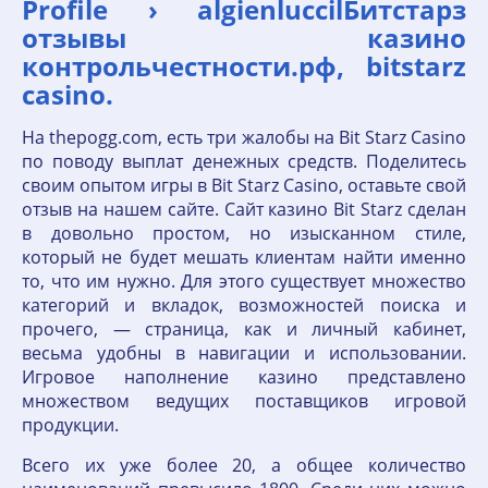
Profile › algienluccilБитстарз
отзывы казино
контрольчестности.рф, bitstarz
casino.
На thepogg.com, есть три жалобы на Bit Starz Casino
по поводу выплат денежных средств. Поделитесь
своим опытом игры в Bit Starz Casino, оставьте свой
отзыв на нашем сайте. Сайт казино Bit Starz сделан
в довольно простом, но изысканном стиле,
который не будет мешать клиентам найти именно
то, что им нужно. Для этого существует множество
категорий и вкладок, возможностей поиска и
прочего, — страница, как и личный кабинет,
весьма удобны в навигации и использовании.
Игровое наполнение казино представлено
множеством ведущих поставщиков игровой
продукции.
Всего их уже более 20, а общее количество