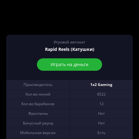
Игровой автомат
Rapid Reels (Катушки)
Играть на деньги
Производитель
1x2 Gaming
Кол-во линий
8522
Кол-во барабанов
12
Фриспины
Нет
Бонусный раунд
Нет
Мобильная версия
Есть