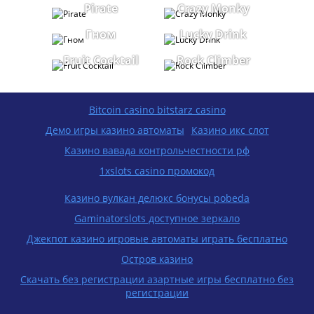
Pirate
Crazy Monky
Гном
Lucky Drink
Fruit Cocktail
Rock Climber
Bitcoin casino bitstarz casino
Демо игры казино автоматы
Казино икс слот
Казино вавада контрольчестности рф
1xslots casino промокод
Казино вулкан делюкс бонусы pobeda
Gaminatorslots доступное зеркало
Джекпот казино игровые автоматы играть бесплатно
Остров казино
Скачать без регистрации азартные игры бесплатно без
регистрации