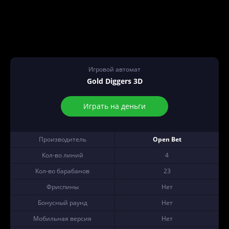
Игровой автомат
Gold Diggers 3D
Играть на деньги
Производитель
Open Bet
Кол-во линий
4
Кол-во барабанов
23
Фриспины
Нет
Бонусный раунд
Нет
Мобильная версия
Нет