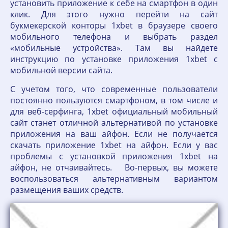
установить приложение к себе на смартфон в один
клик. Для этого нужно перейти на сайт
букмекерской конторы 1xbet в браузере своего
мобильного телефона и выбрать раздел
«мобильные устройства». Там вы найдете
инструкцию по установке приложения 1xbet с
мобильной версии сайта.
С учетом того, что современные пользователи
постоянно пользуются смартфоном, в том числе и
для веб-серфинга, 1xbet официальный мобильный
сайт станет отличной альтернативой по установке
приложения на ваш айфон. Если не получается
скачать приложение 1xbet на айфон. Если у вас
проблемы с установкой приложения 1xbet на
айфон, не отчаивайтесь. Во-первых, вы можете
воспользоваться альтернативным вариантом
размещения ваших средств.