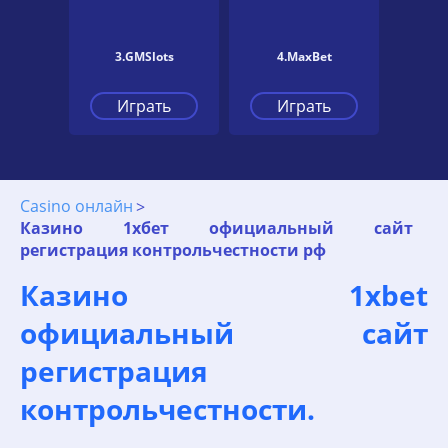
3.GMSlots
4.MaxBet
Играть
Играть
Casino онлайн
Казино 1хбет официальный сайт
регистрация контрольчестности рф
Казино 1xbet
официальный сайт
регистрация
контрольчестности.