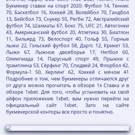
Букмекер ставки на спорт 2020: Футбол 14, Теннис
70, Баскетбол 16, Хоккей 28, Волейбол 70, Гандбол
13, Бейсбол 73, Снукер 55, Регби 72, Австралийский
футбол 74, Шахматы 67, Бокс 75, UFC 21, Автогонки
43, Американский футбол 20, Атлетика 30, Биатлон
11, Бильярд 73, Велоспорт 40, Гольф 55, Горные
лыжи 22, Гэльский футбол 58, Дартс 12, Крикет 53,
Лыжи 67, Лыжное двоеборье 17, Нетбол 60,
Олимпиада 14, Парусный спорт 49, Прыжки с
трамплина 53, Сёрфинг 70, Спидвей 24, Флорбол 42,
Формула-1 50, Херлинг 62, Хоккей с мячом 41
Подробнее о том, чем букмекеры отличаются друг
от друга можно прочитать в обзоре 1x Ставка и в
обзоре 1xbet. Для того, чтобы установить на свой
айфон приложение 1xbet, вам нужно перейти на
официальный сайт 1xbet. Зато на сайте
букмекерской конторы все просто и понятно.