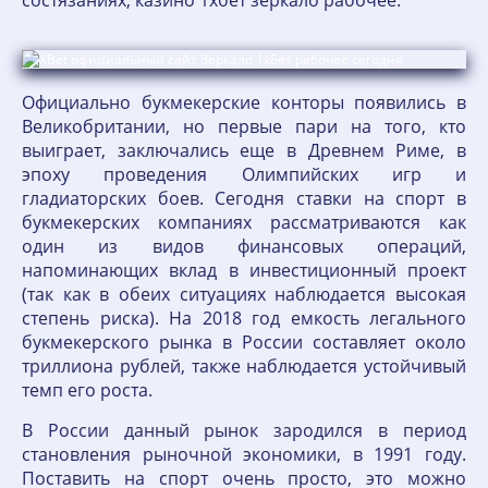
состязаниях, казино 1хбет зеркало рабочее.
Официально букмекерские конторы появились в
Великобритании, но первые пари на того, кто
выиграет, заключались еще в Древнем Риме, в
эпоху проведения Олимпийских игр и
гладиаторских боев. Сегодня ставки на спорт в
букмекерских компаниях рассматриваются как
один из видов финансовых операций,
напоминающих вклад в инвестиционный проект
(так как в обеих ситуациях наблюдается высокая
степень риска). На 2018 год емкость легального
букмекерского рынка в России составляет около
триллиона рублей, также наблюдается устойчивый
темп его роста.
В России данный рынок зародился в период
становления рыночной экономики, в 1991 году.
Поставить на спорт очень просто, это можно