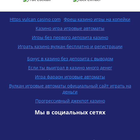
Https vulcan casino com
Фреш казино игры на копейки
Казино игра игровые автоматы
Игры без первого депозита казино
Играть казино вулкан бесплатно и регистрации
Бонус в казино без депозита с выводом
Если ты выиграл в казино много денег
Игра фараон игровые автоматы
Вулкан игровые автоматы официальный сайт играть на
деньги
Прогрессивный джекпот казино
Мы в социальных сетях