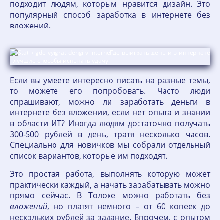
подходит людям, которым нравится дизайн. Это
популярный способ заработка в интернете без
вложений.
Если вы умеете интересно писать на разные темы,
то можете его попробовать. Часто люди
спрашивают, можно ли заработать деньги в
интернете без вложений, если нет опыта и знаний
в области ИТ? Иногда людям достаточно получать
300-500 рублей в день, тратя несколько часов.
Специально для новичков мы собрали отдельный
список вариантов, которые им подходят.
Это простая работа, выполнять которую может
практически каждый, а начать зарабатывать можно
прямо сейчас. В Толоке можно работать без
вложений
, но платят немного – от 60 копеек до
нескольких рублей за задание. Впрочем, с опытом