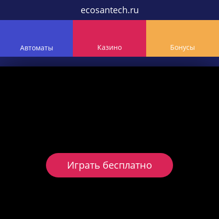
ecosantech.ru
Казино
Бонусы
Автоматы
Играть бесплатно