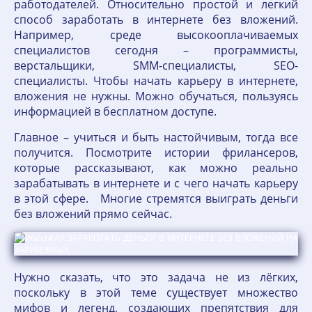
работодателей. Относительно простой и легкий
способ заработать в интернете без вложений.
Например, среде высокооплачиваемых
специалистов сегодня – программисты,
верстальщики, SMM-специалисты, SEO-
специалисты. Чтобы начать карьеру в интернете,
вложения не нужны. Можно обучаться, пользуясь
информацией в бесплатном доступе.
Главное – учиться и быть настойчивым, тогда все
получится. Посмотрите истории фрилансеров,
которые рассказывают, как можно реально
зарабатывать в интернете и с чего начать карьеру
в этой сфере. Многие стремятся выиграть деньги
без вложений прямо сейчас.
Нужно сказать, что это задача не из лёгких,
поскольку в этой теме существует множество
мифов и легенд, создающих препятствия для