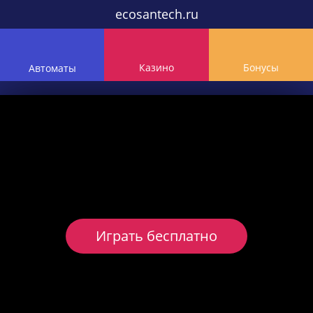
ecosantech.ru
Казино
Бонусы
Автоматы
Играть бесплатно