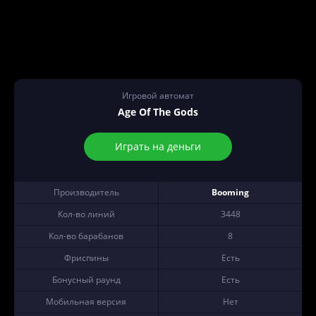
Игровой автомат
Age Of The Gods
Играть на деньги
Производитель
Booming
Кол-во линий
3448
Кол-во барабанов
8
Фриспины
Есть
Бонусный раунд
Есть
Мобильная версия
Нет