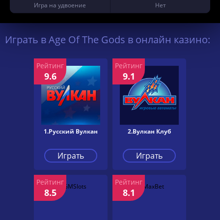
Игра на удвоение
Нет
Играть в Age Of The Gods в онлайн казино:
Рейтинг
Рейтинг
9.6
9.1
1.Русский Вулкан
2.Вулкан Клуб
Играть
Играть
Рейтинг
Рейтинг
8.5
8.1