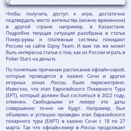
Чтобы получить доступ к игре, достаточно
подтвердить место жительства (можно временное)
в другой стране: например, в Казахстане.
Подробно текущая ситуация разобрана в статье
Покер-румы и платежные системы покидают
Россию на сайте Gipsy Team. И вам так же может
быть интересна статья о том, как из России играть в
Poker Stars на деньги.
По понятным причинам расписание офлайн-серий,
которые проводятся в казино Сочи и других
игорных зонах
России
, было пересмотрено.
Известно, что этап Европейского Покерного Тура
(EPT), который должен был состояться в 2022 году,
отменен. Свободными от
покера
эти даты
совершенно точно не будут. Например, был
объявлен и успешно проведен этап Евразийского
покерного тура (EAPT) в казино Сочи с 18 по 27
марта. Так что офлайн-
покер
в
России
продолжает