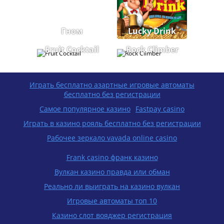
Гном
Lucky Drink
Fruit Cocktail
Rock Climber
Играть бесплатно азартные игровые автоматы
бесплатно без регистрации
Самое популярное казино
Fastpay casino
Играть в казино рояль бесплатно без регистрации
Рабочее зеркало vavada online casino
Frank casino франк казино
Вулкан казино правда или обман
Реально ли выиграть на казино вулкан
Игровые автоматы топ 10
Казино слот вояджер регистрация