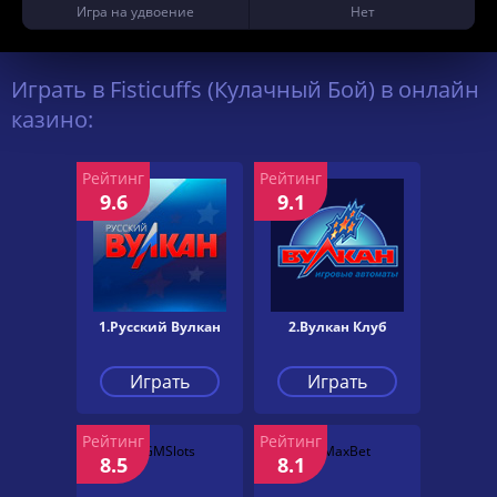
Игра на удвоение
Нет
Играть в Fisticuffs (Кулачный Бой) в онлайн
казино:
Рейтинг
Рейтинг
9.6
9.1
1.Русский Вулкан
2.Вулкан Клуб
Играть
Играть
Рейтинг
Рейтинг
8.5
8.1