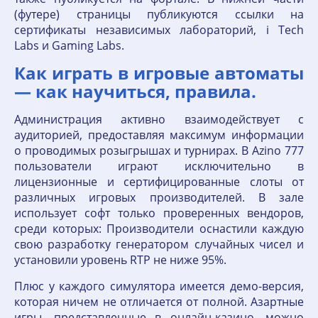
(футере) страницы публикуются ссылки на
сертификаты независимых лабораторий, i Tech
Labs и Gaming Labs.
Как играть в игровые автоматы
— как научиться, правила.
Администрация активно взаимодействует с
аудиторией, предоставляя максимум информации
о проводимых розыгрышах и турнирах. В Azino 777
пользователи играют исключительно в
лицензионные и сертифицированные слоты от
различных игровых производителей. В зале
использует софт только проверенных вендоров,
среди которых: Производители оснастили каждую
свою разработку генератором случайных чисел и
установили уровень RTP не ниже 95%.
Плюс у каждого симулятора имеется демо-версия,
которая ничем не отличается от полной. Азартные
игры, представленные в онлайн-казино, можно