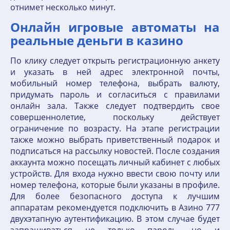
отнимет несколько минут.
Онлайн игровые автоматы на
реальные деньги в казино
По клику следует открыть регистрационную анкету
и указать в ней адрес электронной почты,
мобильный номер телефона, выбрать валюту,
придумать пароль и согласиться с правилами
онлайн зала. Также следует подтвердить свое
совершеннолетие, поскольку действует
ограничение по возрасту. На этапе регистрации
также можно выбрать приветственный подарок и
подписаться на рассылку новостей. После создания
аккаунта можно посещать личный кабинет с любых
устройств. Для входа нужно ввести свою почту или
номер телефона, которые были указаны в профиле.
Для более безопасного доступа к лучшим
аппаратам рекомендуется подключить в Азино 777
двухэтапную аутентификацию. В этом случае будет