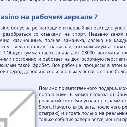
Casino на рабочем зеркале ?
asino бонус за регистрацию и первый депозит доступен
о разобраться со ставками на спорт. Недавно занял
ечно казиношные, полная замануха, далеко не кажды
хотел сделать ставку - написали, что максимумы став
!! Общая сумма ставок за два дня -28000, автоматы п
 ними постоянно и работает на долгосрочную перспект
ехилый такой фрибет. Все рабочие процессы в этой 
ой подход довольно серьезно выделяется на фоне больш
Помимо приветственного подарка, мож
пополнений. В момент отказа от бону
реальный счет. Бонусная программа о
Sport. Начал отыгрывать, после чего р
отыграю) и играть только на реальные
только событие завершается, деньги п