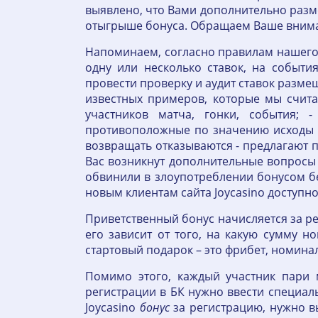
выявлено, что Вами дополнительно разм
отыгрыше бонуса. Обращаем Ваше внимани
Напоминаем, согласно правилам нашего к
одну или несколько ставок, на событ
провести проверку и аудит ставок разм
известных примеров, которые мы счит
участников матча, гонки, события; 
противоположные по значению исходы о
возвращать отказываются - предлагают п
Вас возникнут дополнительные вопросы 
обвинили в злоупотреблении бонусом бе
новым клиентам сайта Joycasino доступ
Приветственный бонус начисляется за р
его зависит от того, на какую сумму н
стартовый подарок – это фрибет, номинал
Помимо этого, каждый участник пари 
регистрации в БК нужно ввести специал
Joycasino
бонус
за регистрацию, нужно в