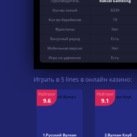
Производитель
Rabcat Gambling
Кол-во линий
8339
Кол-во барабанов
19
Фриспины
Нет
Бонусный раунд
Есть
Мобильная версия
Нет
Игра на удвоение
Есть
Играть в 5 lines в онлайн казино:
Рейтинг
Рейтинг
9.6
9.1
1.Русский Вулкан
2.Вулкан Клуб