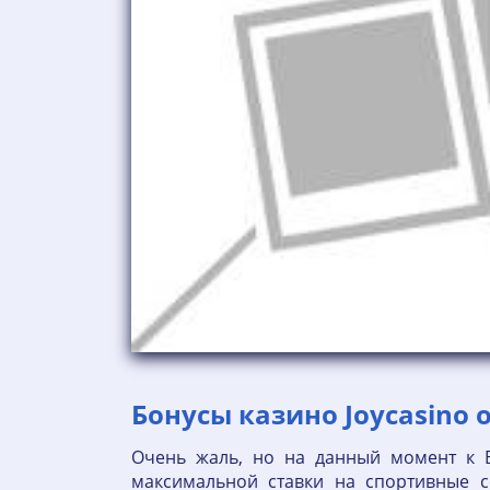
Бонусы казино Joycasino 
Очень жаль, но на данный момент к 
максимальной ставки на спортивные 