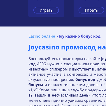
Играть
Играть
Casino онлайн
Joy казино бонус код
Joycasino промокод на
Воспользуйтесь промокодом на сайте
Jo
код
AFFG нужно с специальном поле во в
известным спикером и выступает в Латин
активное участие в конгрессах и меро
актуальные поощрения,
бонус
-
код
Джой
бонусы
и остался очень этим доволен.
x1,x5)Когда пишешь в службу поддержк
вы зашли в несчастливый день» Итог: л
меня очень приятно удивила сравнительн
деньги на карту! Из недостатков - в ку