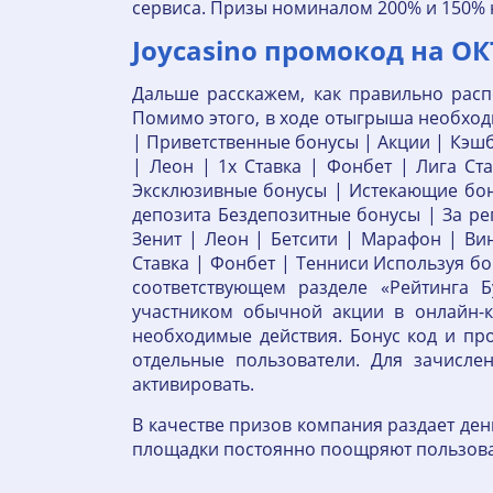
сервиса. Призы номиналом 200% и 150% 
Joycasino промокод на ОК
Дальше расскажем, как правильно расп
Помимо этого, в ходе отыгрыша необхо
| Приветственные бонусы | Акции | Кэшб
| Леон | 1х Ставка | Фонбет | Лига Ст
Эксклюзивные бонусы | Истекающие бону
депозита Бездепозитные бонусы | За ре
Зенит | Леон | Бетсити | Марафон | Вин
Ставка | Фонбет | Тенниси Используя бо
соответствующем разделе «Рейтинга Б
участником обычной акции в онлайн-к
необходимые действия. Бонус код и про
отдельные пользователи. Для зачисл
активировать.
В качестве призов компания раздает де
площадки постоянно поощряют пользов