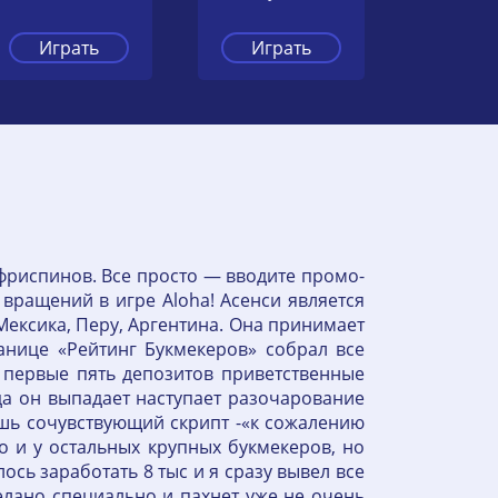
Играть
Играть
фриспинов. Все просто — вводите промо-
вращений в игре Aloha! Асенси является
Мексика, Перу, Аргентина. Она принимает
анице «Рейтинг Букмекеров» собрал все
первые пять депозитов приветственные
да он выпадает наступает разочарование
шь сочувствующий скрипт -«к сожалению
о и у остальных крупных букмекеров, но
сь заработать 8 тыс и я сразу вывел все
делано специально и пахнет уже не очень