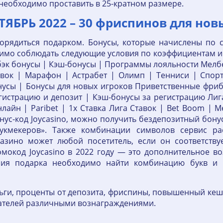
необходимо проставить в 25-кратном размере.
ТЯБРЬ 2022 – 30 фриспинов для нов
орядиться подарком. Бонусы, которые начислены по с
димо соблюдать следующие условия по коэффициентам и
эк бонусы | Кэш-бонусы | Программы лояльности Мелбет |
авок | Марафон | Астрабет | Олимп | Тенниси | Спор
сы | Бонусы для новых игроков Приветственные фрибе
гистрацию и депозит | Кэш-бонусы за регистрацию Лиг
лайн | Paribet | 1х Ставка Лига Ставок | Bet Boom | 
нус-код Joycasino, можно получить бездепозитный бон
укмекеров». Также комбинации символов сервис ра
азино может любой посетитель, если он соответств
мокод Joycasino в 2022 году — это дополнительное в
ения подарка необходимо найти комбинацию букв и 
ньги, проценты от депозита, фриспины, повышенный кеш
ателей различными вознаграждениями.