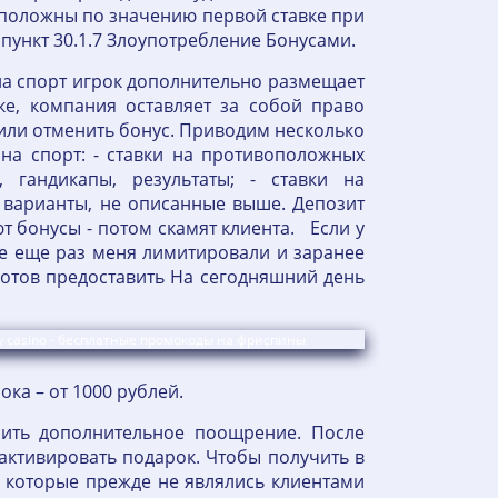
оположны по значению первой ставке при
пункт 30.1.7 Злоупотребление Бонусами.
 на спорт игрок дополнительно размещает
е, компания оставляет за собой право
или отменить бонус. Приводим несколько
а спорт: - ставки на противоположных
 гандикапы, результаты; - ставки на
 варианты, не описанные выше. Депозит
т бонусы - потом скамят клиента. Если у
.е еще раз меня лимитировали и заранее
готов предоставить На сегодняшний день
ка – от 1000 рублей.
чить дополнительное поощрение. После
активировать подарок. Чтобы получить в
 которые прежде не являлись клиентами