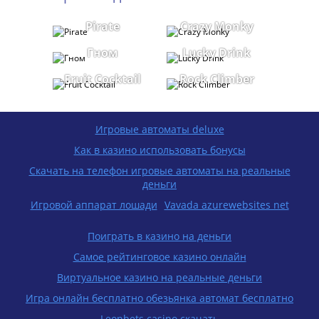
Pirate
Crazy Monky
Гном
Lucky Drink
Fruit Cocktail
Rock Climber
Игровые автоматы deluxe
Как в казино использовать бонусы
Скачать на телефон игровые автоматы на реальные
деньги
Игровой аппарат лошади
Vavada azurewebsites net
Поиграть в казино на деньги
Самое рейтинговое казино онлайн
Виртуальное казино на реальные деньги
Игра онлайн бесплатно обезьянка автомат бесплатно
Leonbets casino скачать