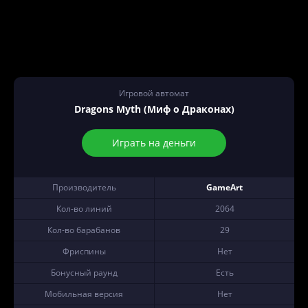
Игровой автомат
Dragons Myth (Миф о Драконах)
Играть на деньги
Производитель
GameArt
Кол-во линий
2064
Кол-во барабанов
29
Фриспины
Нет
Бонусный раунд
Есть
Мобильная версия
Нет