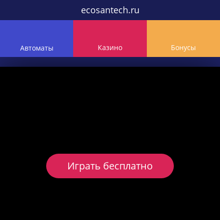
ecosantech.ru
Казино
Бонусы
Автоматы
Играть бесплатно