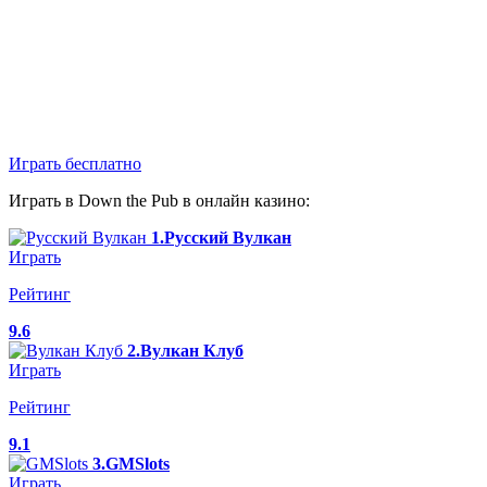
Играть бесплатно
Играть в Down the Pub в онлайн казино:
1.Русский Вулкан
Играть
Рейтинг
9.6
2.Вулкан Клуб
Играть
Рейтинг
9.1
3.GMSlots
Играть