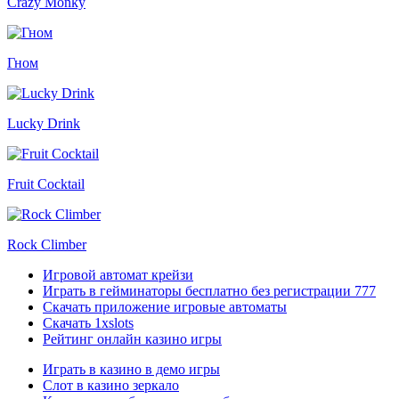
Crazy Monky
Гном
Lucky Drink
Fruit Cocktail
Rock Climber
Игровой автомат крейзи
Играть в гейминаторы бесплатно без регистрации 777
Скачать приложение игровые автоматы
Скачать 1xslots
Рейтинг онлайн казино игры
Играть в казино в демо игры
Слот в казино зеркало