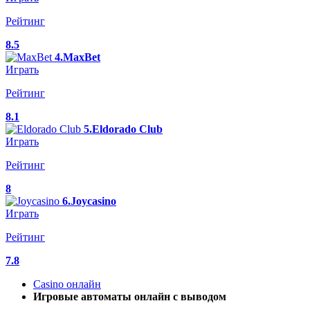
Рейтинг
8.5
4.MaxBet
Играть
Рейтинг
8.1
5.Eldorado Club
Играть
Рейтинг
8
6.Joycasino
Играть
Рейтинг
7.8
Casino онлайн
Игровые автоматы онлайн с выводом