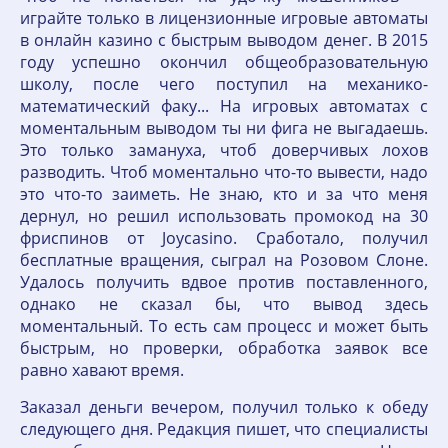
играйте только в лицензионные игровые автоматы
в онлайн казино с быстрым выводом денег. В 2015
году успешно окончил общеобразовательную
школу, после чего поступил на механико-
математический факу... На игровых автоматах с
моментальным выводом ты ни фига не выгадаешь.
Это только замануха, чтоб доверчивых лохов
разводить. Чтоб моментально что-то вывести, надо
это что-то заиметь. Не знаю, кто и за что меня
дернул, но решил использовать промокод на 30
фриспинов от Joycasino. Сработало, получил
бесплатные вращения, сыграл на Розовом Слоне.
Удалось получить вдвое против поставленного,
однако не сказал бы, что вывод здесь
моментальный. То есть сам процесс и может быть
быстрым, но проверки, обработка заявок все
равно хавают время.
Заказал деньги вечером, получил только к обеду
следующего дня. Редакция пишет, что специалисты