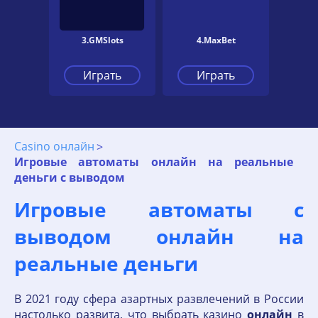
3.GMSlots
4.MaxBet
Играть
Играть
Casino онлайн
Игровые автоматы онлайн на реальные
деньги с выводом
Игровые автоматы с
выводом онлайн на
реальные деньги
В 2021 году сфера азартных развлечений в России
настолько развита, что выбрать казино
онлайн
в