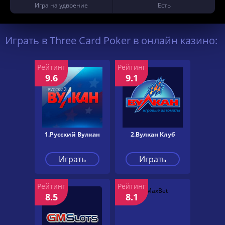
Игра на удвоение
Есть
Играть в Three Card Poker в онлайн казино:
Рейтинг
Рейтинг
9.6
9.1
1.Русский Вулкан
2.Вулкан Клуб
Играть
Играть
Рейтинг
Рейтинг
8.5
8.1