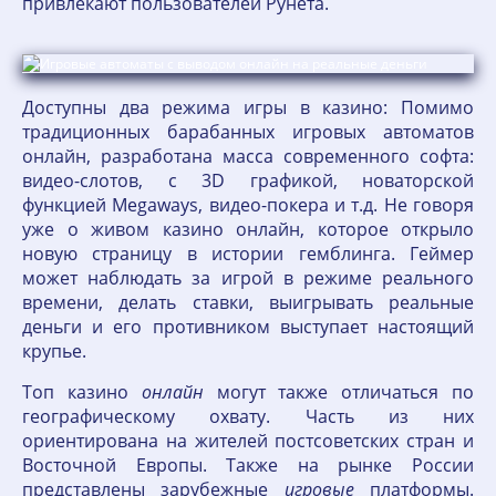
привлекают пользователей Рунета.
Доступны два режима игры в казино: Помимо
традиционных барабанных игровых автоматов
онлайн, разработана масса современного софта:
видео-слотов, с 3D графикой, новаторской
функцией Megaways, видео-покера и т.д. Не говоря
уже о живом казино онлайн, которое открыло
новую страницу в истории гемблинга. Геймер
может наблюдать за игрой в режиме реального
времени, делать ставки, выигрывать реальные
деньги и его противником выступает настоящий
крупье.
Топ казино
онлайн
могут также отличаться по
географическому охвату. Часть из них
ориентирована на жителей постсоветских стран и
Восточной Европы. Также на рынке России
представлены зарубежные
игровые
платформы.