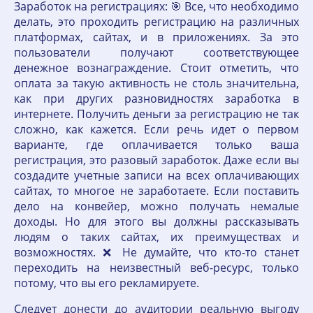
Заработок на регистрациях: 🎯 Все, что необходимо
делать, это проходить регистрацию на различных
платформах, сайтах, и в приложениях. За это
пользователи получают соответствующее
денежное вознаграждение. Стоит отметить, что
оплата за такую ​​активность не столь значительна,
как при других разновидностях заработка в
интернете. Получить деньги за регистрацию не так
сложно, как кажется. Если речь идет о первом
варианте, где оплачивается только ваша
регистрация, это разовый заработок. Даже если вы
создадите учетные записи на всех оплачивающих
сайтах, то многое не заработаете. Если поставить
дело на конвейер, можно получать немалые
доходы. Но для этого вы должны рассказывать
людям о таких сайтах, их преимуществах и
возможностях. ❌ Не думайте, что кто-то станет
переходить на неизвестный веб-ресурс, только
потому, что вы его рекламируете.
Следует донести до аудитории реальную выгоду