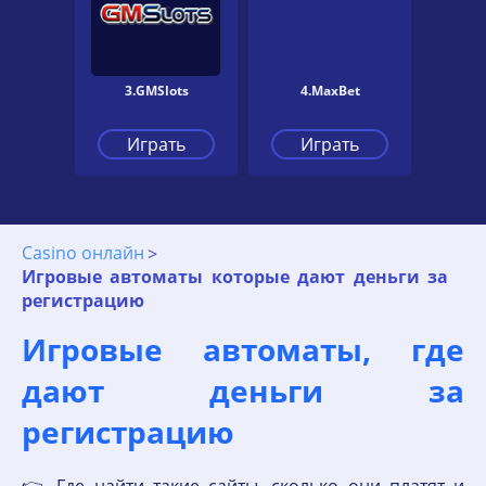
3.GMSlots
4.MaxBet
Играть
Играть
Casino онлайн
Игровые автоматы которые дают деньги за
регистрацию
Игровые автоматы, где
дают деньги за
регистрацию