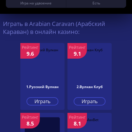
Игра на удвоение
Есть
Играть в Arabian Caravan (Арабский
Караван) в онлайн казино:
Рейтинг
Рейтинг
9.6
9.1
1.Русский Вулкан
2.Вулкан Клуб
Играть
Играть
Рейтинг
Рейтинг
8.5
8.1