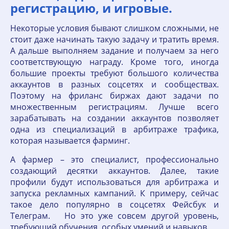
регистрацию, и игровые.
Некоторые условия бывают слишком сложными, не
стоит даже начинать такую ​​задачу и тратить время.
А дальше выполняем задание и получаем за него
соответствующую награду. Кроме того, иногда
большие проекты требуют большого количества
аккаунтов в разных соцсетях и сообществах.
Поэтому на фриланс биржах дают задачи по
множественным регистрациям. Лучше всего
зарабатывать на создании аккаунтов позволяет
одна из специализаций в арбитраже трафика,
которая называется фарминг.
А фармер – это специалист, профессионально
создающий десятки аккаунтов. Далее, такие
профили будут использоваться для арбитража и
запуска рекламных кампаний. К примеру, сейчас
такое дело популярно в соцсетях Фейсбук и
Телеграм. Но это уже совсем другой уровень,
требующий обучения, особых умений и навыков.