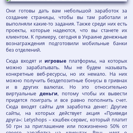
Они готовы дать вам небольшой заработок за
создание страницы, чтобы вы там работали и
выполняли какие-то задания. Также среди них есть
проекты, которые надеются, что вы станете их
клиентом. К примеру, сегодня в Украине денежные
вознаграждения подготовили мобильные банки
без отделений.
Сюда входят и
игровые
платформы, на которых
можно зарабатывать. Мы не будем называть
конкретные веб-ресурсы, но их немало. На них
можно получить бездепозитные бонусы в гривнах
и в других валютах. Но это относительно
виртуальные
деньги
, потому чтобы их вывести
придется поиграть и все равно пополнить счет.
Сюда входят сайты для заработка денег: Другие
сайты, на которых действует акция «Приведи
друга»: Letyshops – кэшбек-сервис, который платит
50 грн за приглашение или пожизненно 50% от
своего заработка на клиентах. Речь идет о