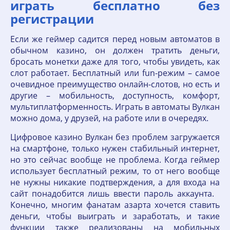
играть бесплатно без
регистрации
Если же геймер садится перед новым автоматов в
обычном казино, он должен тратить деньги,
бросать монетки даже для того, чтобы увидеть, как
слот работает. Бесплатный или fun-режим – самое
очевидное преимущество онлайн-слотов, но есть и
другие – мобильность, доступность, комфорт,
мультиплатформенность. Играть в автоматы Вулкан
можно дома, у друзей, на работе или в очередях.
Цифровое казино Вулкан без проблем загружается
на смартфоне, только нужен стабильный интернет,
но это сейчас вообще не проблема. Когда геймер
использует бесплатный режим, то от него вообще
не нужны никакие подтверждения, а для входа на
сайт понадобится лишь ввести пароль аккаунта.
Конечно, многим фанатам азарта хочется ставить
деньги, чтобы выиграть и заработать, и такие
функции также реализованы на мобильных