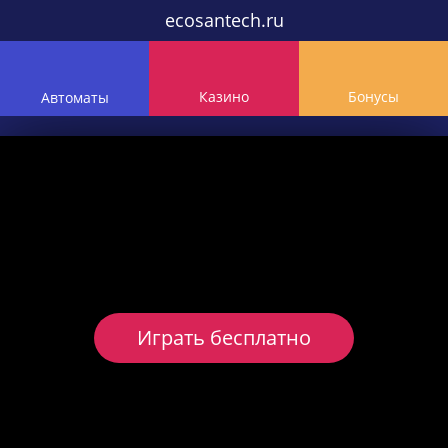
ecosantech.ru
Казино
Бонусы
Автоматы
Играть бесплатно