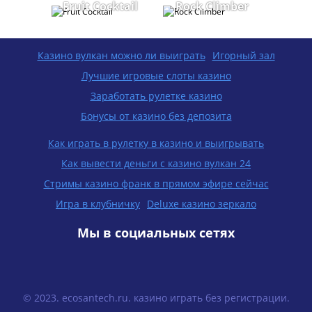
Fruit Cocktail
Rock Climber
Казино вулкан можно ли выиграть
Игорный зал
Лучшие игровые слоты казино
Заработать рулетке казино
Бонусы от казино без депозита
Как играть в рулетку в казино и выигрывать
Как вывести деньги с казино вулкан 24
Стримы казино франк в прямом эфире сейчас
Игра в клубничку
Deluxe казино зеркало
Мы в социальных сетях
© 2023. ecosantech.ru. казино играть без регистрации.