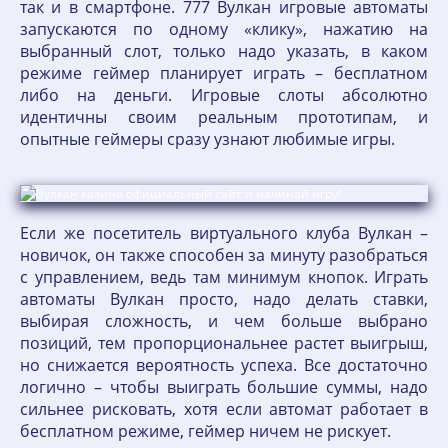
так и в смартфоне. 777 Вулкан игровые автоматы
запускаются по одному «клику», нажатию на
выбранный слот, только надо указать, в каком
режиме геймер планирует играть – бесплатном
либо на деньги. Игровые слоты абсолютно
идентичны своим реальным прототипам, и
опытные геймеры сразу узнают любимые игры.
Если же посетитель виртуального клуба Вулкан –
новичок, он также способен за минуту разобраться
с управлением, ведь там минимум кнопок. Играть
автоматы Вулкан просто, надо делать ставки,
выбирая сложность, и чем больше выбрано
позиций, тем пропорциональнее растет выигрыш,
но снижается вероятность успеха. Все достаточно
логично – чтобы выиграть большие суммы, надо
сильнее рисковать, хотя если автомат работает в
бесплатном режиме, геймер ничем не рискует.