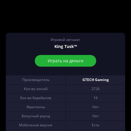
Игровой автомат
King Tusk™
Играть на деньги
Производитель
GTECH Gaming
Кол-во линий
2726
Кол-во барабанов
16
Фриспины
Нет
Бонусный раунд
Нет
Мобильная версия
Есть