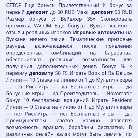
CZTOP Еще бонусы Приветственный % бонус за
первый
депозит
до 60 RUB Макc.
депозит
50 RUB
Размер бонуса % Вейджер 35x Скопировать
промокод VACOM Еще бонусы. Вулкан казино -
отзывы реальных игроков
Игровые
автоматы
на
Вулкане ничего такие. Тематические призовые
раунды, включающиеся после появления
определенных комбинаций на барабанах,
обеспечивают реальные возможности для
получения дополнительных денег. Бонус % к
первому
депозиту
50 FS Играть Book of Ra Deluxe
Линии — 10 Ставка на линию от 1 до Мультиплееры
— нет Риск-игра — да Бесплатные игры — да
Бонусные игры — да Производитель — Novomatic
Бонус 10 бесплатных вращений Играть Resident
Линии — 9 Ставка на линию от 1 до Мультиплееры
— нет Риск-игра — нет Бесплатные игры — да.
Преимуществом слотов казино является
возможность вращать барабаны бесплатно. В
различных онлайн залах могут быть лимиты по