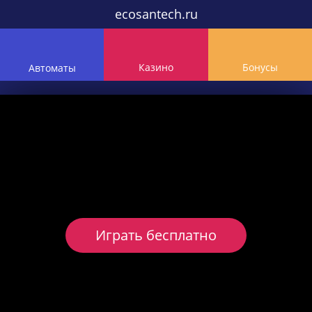
ecosantech.ru
Казино
Бонусы
Автоматы
Играть бесплатно