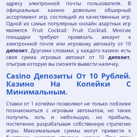
адресу электронной почты пользователя. В
официальных казино довольно обширный
ассортимент игр, состоящий из качественных игр.
Одной из самых популярных онлайн азартных игр
является Fruit Cocktail: Fruit Cocktail. Многие
площадки требуют привязать аккаунт к
электронной почте или игровому автомату от 10
депозит
. Другими словами, у каждого казино есть
своя сумма игровых автомат от 10
депозит
,
отыграв которую вы сможете вывести наличку.
Casino Депозиты От 10 Рублей.
Казино На Копейки С
Минимальным.
Ставки от 1 копейки позволяют не только поближе
познакомиться с игровым автоматом, но также
получить хоть и небольшую, но прибыль,
постепенно разрабатывая собственную стратегию
игры. Максимальные суммы могут привести к