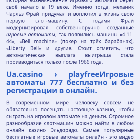
История возникновения игрового автомата берет
своё начало в 19 веке. Именно тогда, механик
Чарльз Фрай придумал и воплотил в жизнь свою
первую слот-машину. С годами Фрай
модернизировал собственноручно созданные
игровые
автоматы
, так появились машины «4-11-
44», «Bell machine» (покер на трёх барабанах),
«Liberty Bell» и другие. Стоит отметить, что
автоматическая выплата выигрыша стала
производиться только после 1966 года.
Ua.casino › playfreeИгровые
автоматы 777 бесплатно и без
регистрации в онлайн.
В современном мире человеку совсем не
обязательно посещать настоящее казино, чтобы
сыграть на игровом автомате на деньги. Огромное
разнообразие слот-машин можно найти в любом
онлайн казино Эльдорадо. Самые популярные
бесплатные игровые автоматы онлайн - это видео