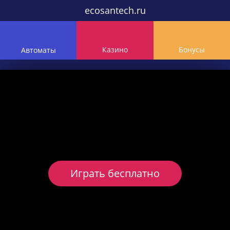
ecosantech.ru
Казино
Бонусы
Автоматы
Играть бесплатно