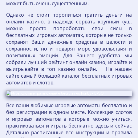
может быть очень существенным.
Однако не стоит торопиться тратить деньги на
онлайн казино, в надежде сорвать крупный куш,
можно просто попробовать свои силы в
бесплатных игровых автоматах, которые не только
сохранят Ваши денежные средства в целости и
сохранности, но и подарят море удовольствия и
позитивных эмоций. Для Вашего удобства мы
собрали лучший рейтинг онлайн казино, играйте и
выигрывайте в топ казино онлайн. На нашем
сайте самый большой каталог бесплатных игровых
автоматов и слотов.
Все ваши любимые игровые автоматы бесплатно и
без регистрации в одном месте. Коллекция слотов
и игровых автоматов в которые можно учиться,
практиковаться и играть бесплатно здесь и сейчас
Детально расписанные все инструкции и правила