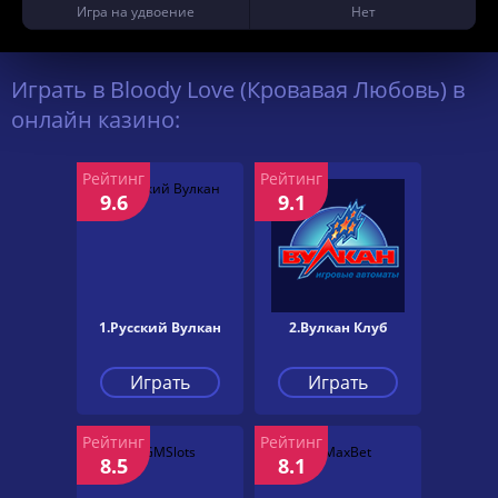
Игра на удвоение
Нет
Играть в Bloody Love (Кровавая Любовь) в
онлайн казино:
Рейтинг
Рейтинг
9.6
9.1
1.Русский Вулкан
2.Вулкан Клуб
Играть
Играть
Рейтинг
Рейтинг
8.5
8.1