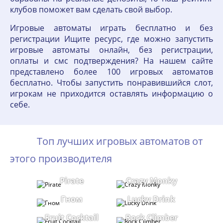
клубов поможет вам сделать свой выбор.
Игровые автоматы играть бесплатно и без
регистрации Ищите ресурс, где можно запустить
игровые автоматы онлайн, без регистрации,
оплаты и смс подтверждения? На нашем сайте
представлено более 100 игровых автоматов
бесплатно. Чтобы запустить понравившийся слот,
игрокам не приходится оставлять информацию о
себе.
Топ лучших игровых автоматов от
этого производителя
Pirate
Crazy Monky
Гном
Lucky Drink
Fruit Cocktail
Rock Climber