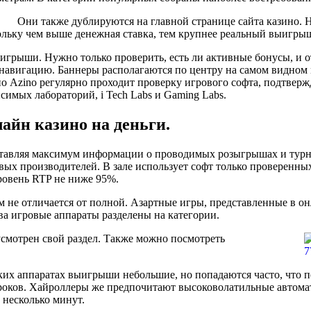
Они также дублируются на главной странице сайта казино. 
ольку чем выше денежная ставка, тем крупнее реальный выигры
игрыши. Нужно только проверить, есть ли активные бонусы, и 
авигацию. Баннеры располагаются по центру на самом видном 
о Azino регулярно проходит проверку игрового софта, подтверж
имых лабораторий, i Tech Labs и Gaming Labs.
айн казино на деньги.
ставляя максимум информации о проводимых розыгрышах и турни
ых производителей. В зале использует софт только проверенны
ровень RTP не ниже 95%.
м не отличается от полной. Азартные игры, представленные в он
тва игровые аппараты разделены на категории.
смотрен свой раздел. Также можно посмотреть
ких аппаратах выигрыши небольшие, но попадаются часто, что 
роков. Хайроллеры же предпочитают высоковолатильные автоматы
несколько минут.