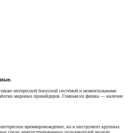
ьные.
ся также интересной бонусной системой и моментальными
аботки мировых провайдеров. Главная их фишка — наличие
о интересное времяпровождение, но и инструмент крупных
ные среди зарегистрированных пользователей модели.