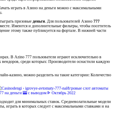
Начать играть в Азино на деньги можно с максимальными
ш.
отыграть призовые
деньги
. Для пользователей Азино
777
месте. Имеются и дополнительные фильтры, чтобы посетитель
дение этому также публикуется на фортале. В нижней части
рах. В Azino 777 пользователи играют исключительно в
х вендоров, среди которых: Производители оснастили каждую
лайн-казино, можно разделить на такие категории: Количество
подходит для минимальных ставок. Средневолатильные модели
, играть в которых следует с максимальными ставками и на