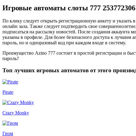
Игровые автоматы слоты 777 253772306 -
По клику следует открыть регистрационную анкету и указать в
онлайн зала. Также следует подтвердить свое совершеннолетие
подписаться на рассылку новостей. После создания аккаунта 
указаны в профиле. Для более безопасного доступа к лучшим а
пароль, но и одноразовый код при каждом входе в систему.
Преимущество Azino 777 состоит в простой регистрации и быс
пароль?
Топ лучших игровых автоматов от этого произво
Pirate
Crazy Monky
Гном