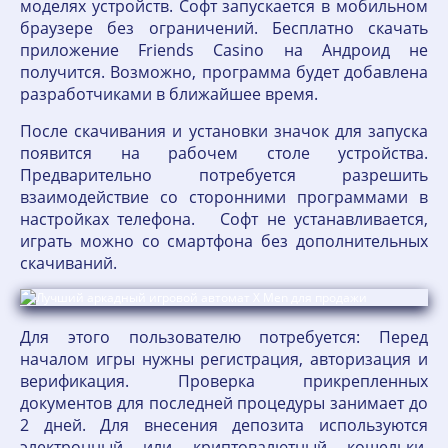
моделях устройств. Софт запускается в мобильном
браузере без ограничений. Бесплатно скачать
приложение Friends Casino на Андроид не
получится. Возможно, программа будет добавлена
разработчиками в ближайшее время.
После скачивания и установки значок для запуска
появится на рабочем столе устройства.
Предварительно потребуется разрешить
взаимодействие со сторонними программами в
настройках телефона. Софт не устанавливается,
играть можно со смартфона без дополнительных
скачиваний.
Для этого пользователю потребуется: Перед
началом игры нужны регистрация, авторизация и
верификация. Проверка прикрепленных
документов для последней процедуры занимает до
2 дней. Для внесения депозита используются
электронный или криптовалютный кошельки,