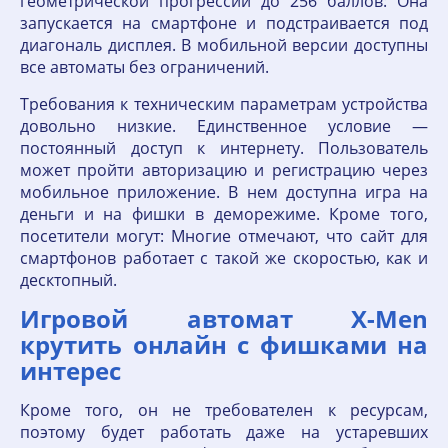
геометрической прогрессии до 256 баллов: Она
запускается на смартфоне и подстраивается под
диагональ дисплея. В мобильной версии доступны
все автоматы без ограничений.
Требования к техническим параметрам устройства
довольно низкие. Единственное условие —
постоянный доступ к интернету. Пользователь
может пройти авторизацию и регистрацию через
мобильное приложение. В нем доступна игра на
деньги и на фишки в деморежиме. Кроме того,
посетители могут: Многие отмечают, что сайт для
смартфонов работает с такой же скоростью, как и
десктопный.
Игровой автомат X-Men
крутить онлайн с фишками на
интерес
Кроме того, он не требователен к ресурсам,
поэтому будет работать даже на устаревших