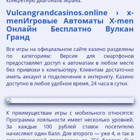
конкретную диагональ экрана.
Vulcangrandcasinos.online › x-
menИгровые Автоматы X-men
Онлайн Бесплатно Вулкан
Гранд
Все игры на официальном сайте казино разделены
по категориям: Версия для смартфонов
предоставляет доступ к автоматам в любом месте
без привязки к компьютеру. Клиентам достаточно
иметь аккаунт и подключение к интернету. Казино
доступно в любое удобное время, 24 часа в сутки.
К преимуществам игры с мобильного относятся:
Программа лояльности имеет несколько уровней.
За каждые 100 рублей ставок посетителю
начисляют один балл. Для второго — уже 4, и так в