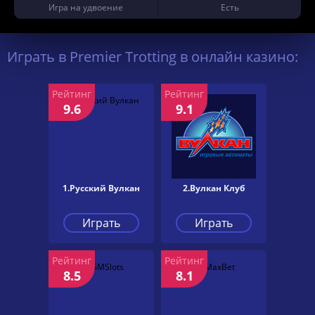
Игра на удвоение
Есть
Играть в Premier Trotting в онлайн казино:
Рейтинг
Рейтинг
9.6
9.1
1.Русский Вулкан
2.Вулкан Клуб
Играть
Играть
Рейтинг
Рейтинг
8.5
8.1