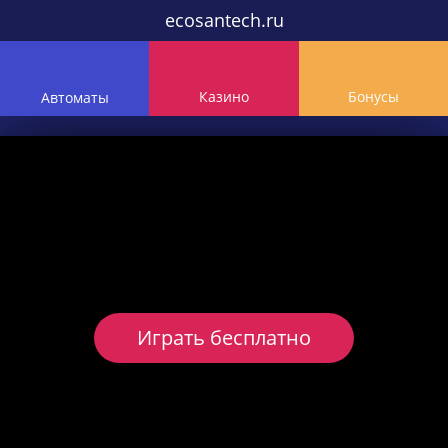
ecosantech.ru
Казино
Бонусы
Автоматы
Играть бесплатно