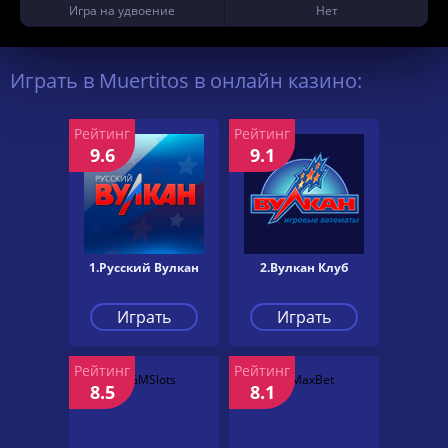
Игра на удвоение
Нет
Играть в Muertitos в онлайн казино:
Рейтинг
Рейтинг
9.6
9.1
1.Русский Вулкан
2.Вулкан Клуб
Играть
Играть
Рейтинг
Рейтинг
8.5
8.1