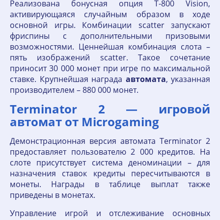
Реализована бонусная опция T-800 Vision,
активирующаяся случайным образом в ходе
основной игры. Комбинации scatter запускают
фриспины с дополнительными призовыми
возможностями. Ценнейшая комбинация слота –
пять изображений scatter. Такое сочетание
приносит 30 000 монет при игре по максимальной
ставке. Крупнейшая награда
автомата
, указанная
производителем – 880 000 монет.
Terminator 2 — игровой
автомат от Microgaming
Демонстрационная версия автомата Terminator 2
предоставляет пользователю 2 000 кредитов. На
слоте присутствует система деноминации – для
назначения ставок кредиты пересчитываются в
монеты. Награды в таблице выплат также
приведены в монетах.
Управление игрой и отслеживание основных