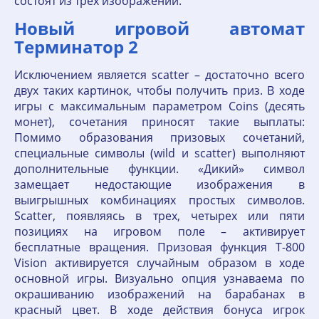
состоят из трех изображений.
Новый игровой автомат
Терминатор 2
Исключением является scatter – достаточно всего
двух таких картинок, чтобы получить приз. В ходе
игры с максимальным параметром Coins (десять
монет), сочетания приносят такие выплаты:
Помимо образования призовых сочетаний,
специальные символы (wild и scatter) выполняют
дополнительные функции. «Дикий» символ
замещает недостающие изображения в
выигрышных комбинациях простых символов.
Scatter, появляясь в трех, четырех или пяти
позициях на игровом поле – активирует
бесплатные вращения. Призовая функция T-800
Vision активируется случайным образом в ходе
основной игры. Визуально опция узнаваема по
окрашиванию изображений на барабанах в
красный цвет. В ходе действия бонуса игрок