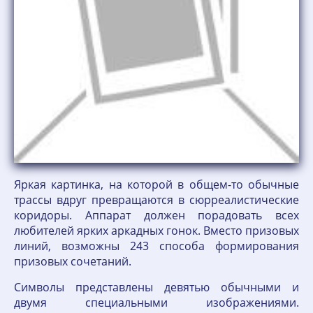
Яркая картинка, на которой в общем-то обычные
трассы вдруг превращаются в сюрреалистические
коридоры. Аппарат должен порадовать всех
любителей ярких аркадных гонок. Вместо призовых
линий, возможны 243 способа формирования
призовых сочетаний.
Символы представлены девятью обычными и
двумя специальными изображениями.