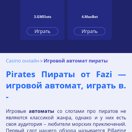
3.GMSlots
4.MaxBet
Играть
Играть
Casino онлайн
Игровой автомат пираты
Pirates Пираты от Fazi —
игровой автомат, играть в.
-
Игровые
автоматы
со слотами про пиратов не
являются классикой жанра, однако и у них есть
своя аудитория – любители морских приключений.
Первый слот нашего обзора называется Pillaging