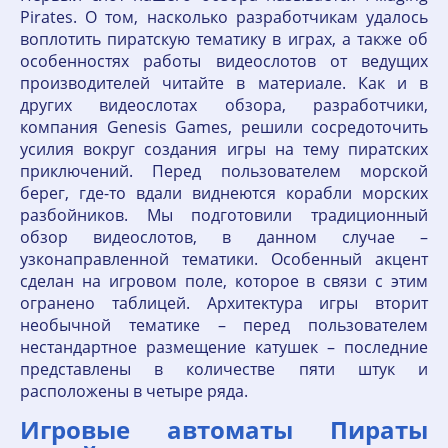
Pirates. О том, насколько разработчикам удалось
воплотить пиратскую тематику в играх, а также об
особенностях работы видеослотов от ведущих
производителей читайте в материале. Как и в
других видеослотах обзора, разработчики,
компания Genesis Games, решили сосредоточить
усилия вокруг создания игры на тему пиратских
приключений. Перед пользователем морской
берег, где-то вдали виднеются корабли морских
разбойников. Мы подготовили традиционный
обзор видеослотов, в данном случае –
узконаправленной тематики. Особенный акцент
сделан на игровом поле, которое в связи с этим
огранено таблицей. Архитектура игры вторит
необычной тематике – перед пользователем
нестандартное размещение катушек – последние
представлены в количестве пяти штук и
расположены в четыре ряда.
Игровые автоматы Пираты