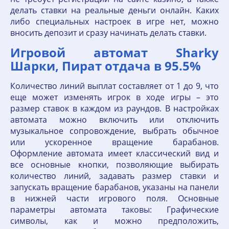
делать ставки на реальные деньги онлайн. Каких
либо специальных настроек в игре нет, можно
вносить депозит и сразу начинать делать ставки.
Игровой автомат Sharky
Шарки, Пират отдача в 95.5%
Количество линий выплат составляет от 1 до 9, что
еще может изменять игрок в ходе игры – это
размер ставок в каждом из раундов. В настройках
автомата можно включить или отключить
музыкальное сопровождение, выбрать обычное
или ускоренное вращение барабанов.
Оформление автомата имеет классический вид и
все основные кнопки, позволяющие выбирать
количество линий, задавать размер ставки и
запускать вращение барабанов, указаны на панели
в нижней части игрового поля. Основные
параметры автомата таковы: Графические
символы, как и можно предположить,