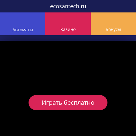
ecosantech.ru
Казино
Бонусы
Автоматы
Играть бесплатно