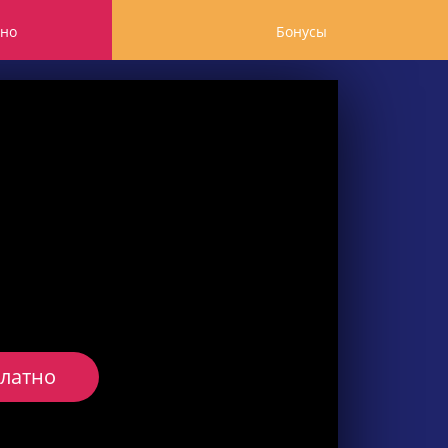
ино
Бонусы
платно