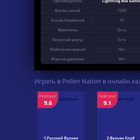
Производитель
Lightning Box Game
Кол-во линий
7259
Кол-во барабанов
15
Фриспины
Есть
Бонусный раунд
Есть
Мобильная версия
Нет
Игра на удвоение
Нет
Играть в Pollen Nation в онлайн ка
Рейтинг
Рейтинг
9.6
9.1
1.Русский Вулкан
2.Вулкан Клуб