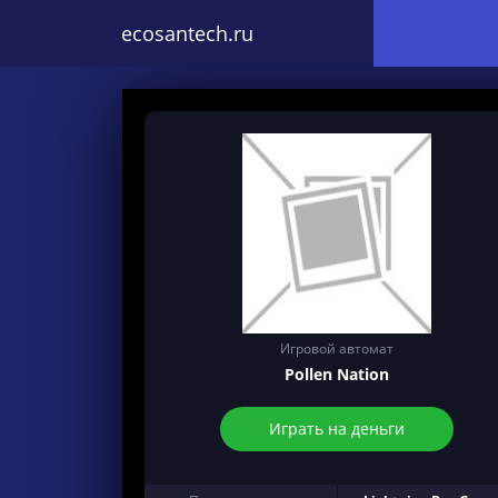
ecosantech.ru
Игровой автомат
Pollen Nation
Играть на деньги