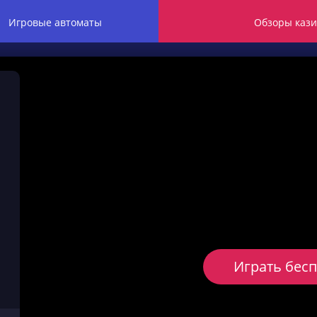
Игровые автоматы
Обзоры каз
Играть бес