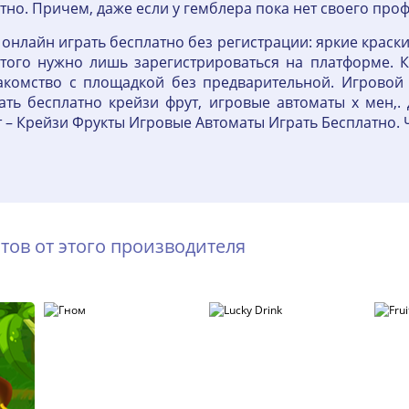
но. Причем, даже если у гемблера пока нет своего проф
 онлайн играть бесплатно без регистрации: яркие краски
этого нужно лишь зарегистрироваться на платформе.
накомство с площадкой без предварительной. Игровой 
ать бесплатно крейзи фрут, игровые автоматы х мен,.
 – Крейзи Фрукты Игровые Автоматы Играть Бесплатно. 
тов от этого производителя