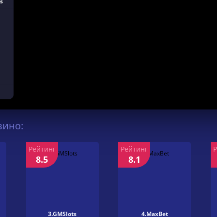
s
зино:
Рейтинг
Рейтинг
8.5
8.1
3.GMSlots
4.MaxBet