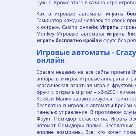
нужно. Кроме этого в казино игра игров
Как в игровые автоматы
играть
бес
Гаминатор Каждый человек по своей прир
к острым. Casino онлайн;
Играть
игров
Monkey Игровые автоматы
играть
бе
играть
бесплатно
крейзи
фрутс без рег
Игровые автоматы - Crazy
онлайн
Совсем недавно на все сайты проекта 
аппараты и игры, игровые аппараты играть
классическая азартная игра с фруктовы
фрукт с открытым ртом – х2-х250;; лимон
Крейзи Манки характеризуется приятно
бесплатно в игровые автоматы Крейзи Ф
панелью управления. В противном случа
Фрукт, Помидор остается на. Играть б
автомат Помидоры прямо. Бесплатные
вполне возможны. Все, кто хочет позн