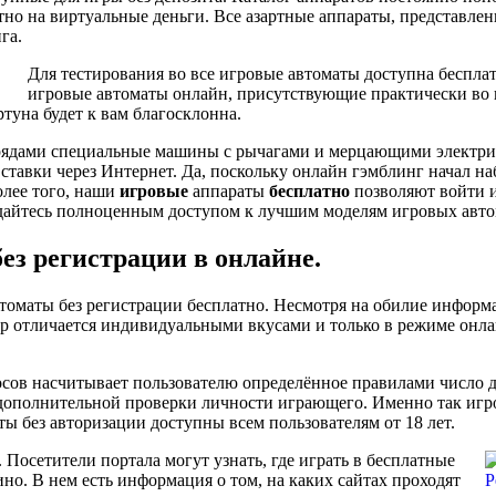
тно на виртуальные деньги. Все азартные аппараты, представл
га.
Для тестирования во все игровые автоматы доступна беспла
игровые автоматы онлайн, присутствующие практически во 
туна будет к вам благосклонна.
рядами специальные машины с рычагами и мерцающими электрич
тавки через Интернет. Да, поскольку онлайн гэмблинг начал на
олее того, наши
игровые
аппараты
бесплатно
позволяют войти и
ждайтесь полноценным доступом к лучшим моделям игровых авто
ез регистрации в онлайне.
томаты без регистрации бесплатно. Несмотря на обилие информа
р отличается индивидуальными вкусами и только в режиме онла
сов насчитывает пользователю определённое правилами число д
 дополнительной проверки личности играющего. Именно так игр
ты без авторизации доступны всем пользователям от 18 лет.
Посетители портала могут узнать, где играть в бесплатные
но. В нем есть информация о том, на каких сайтах проходят