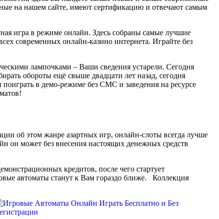
енные на нашем сайте, имеют сертификацию и отвечают самым
тная игра в режиме онлайн. Здесь собраны самые лучшие
всех современных онлайн-казино интернета. Играйте без
ескими лампочками – Ваши сведения устарели. Сегодня
бирать обороты ещё свыше двадцати лет назад, сегодня
 поиграть в демо-режиме без СМС и заведения на ресурсе
матов!
ции об этом жанре азартных игр, онлайн-слоты всегда лучше
йн он может без внесения настоящих денежных средств
емонстрационных кредитов, после чего стартует
овые автоматы станут к Вам гораздо ближе. Коллекция