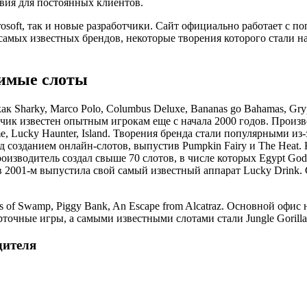
вия для постоянных клиентов.
Igrosoft, так и новые разработчики. Сайт официально работает 
 самых известных брендов, некоторые творения которого стали
юбимые слоты
 Sharky, Marco Polo, Columbus Deluxe, Bananas go Bahamas, Gry
ик известен опытным игрокам еще с начала 2000 годов. Производ
 Gnome, Lucky Haunter, Island. Творения бренда стали популярным
д созданием онлайн-слотов, выпустив Pumpkin Fairy и The Heat.
водитель создал свыше 70 слотов, в числе которых Egypt Gods, Elv
в 2001-м выпустила свой самый известный аппарат Lucky Drink. 
 of Swamp, Piggy Bank, An Escape from Alcatraz. Основной офис
точные игры, а самыми известными слотами стали Jungle Gorilla, 
дителя