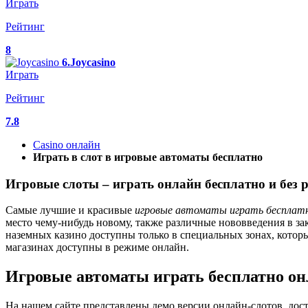
Играть
Рейтинг
8
6.Joycasino
Играть
Рейтинг
7.8
Casino онлайн
Играть в слот в игровые автоматы бесплатно
Игровые слоты – играть онлайн бесплатно и без 
Самые лучшие и красивые
игровые
автоматы
играть
бесплат
место чему-нибудь новому, также различные нововведения в з
наземных казино доступны только в специальных зонах, которых
магазинах доступны в режиме онлайн.
Игровые автоматы играть бесплатно он
На нашем сайте представлены демо версии онлайн-слотов, дост