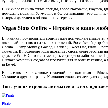
турниры, предложены самые выгодные бонусы и хорошие усло
В их числе как известные бренды, вроде Novomatic, Playtech, 
последние новинки
бесплатно
и без регистрации. Это один из
который доступен в обновленных версиях.
Vegas Slots Online - Играйте в ваши л
В линейку производителя вошли такие популярные аппараты, как
для онлайн-казино и наземных заведений. Российский разработч
Cocktail, Crazy Monkey, Garage, Resident, Sweet Life, Pirate,
сюжетом. В последние годы провайдер снова начал работать на
формате Full HD, настольные игры, софт для онлайн-казино. Произ
Сначала компания создавала продукты для наземных казино, а 
in Egypt.
В числе других популярных творений производителя — Princess
Украине и других странах. Компания также создает рулетки, кар
Топ лучших игровых автоматов от этого произво
Pirate