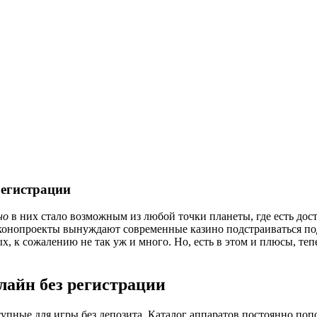
регистрации
но
в них стало возможным из любой точки планеты, где есть дост
аконопроекты вынуждают современные казино подстраиваться по
, к сожалению не так уж и много. Но, есть в этом и плюсы, теп
лайн без регистрации
упные для игры без депозита. Каталог аппаратов постоянно поп