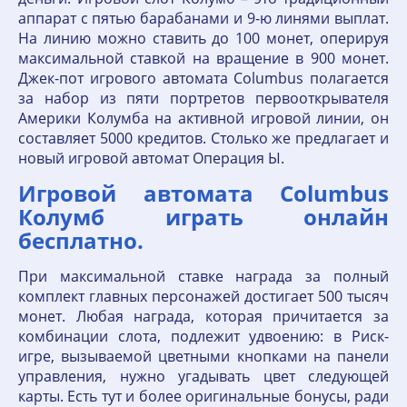
аппарат с пятью барабанами и 9-ю линями выплат.
На линию можно ставить до 100 монет, оперируя
максимальной ставкой на вращение в 900 монет.
Джек-пот игрового автомата Columbus полагается
за набор из пяти портретов первооткрывателя
Америки Колумба на активной игровой линии, он
составляет 5000 кредитов. Столько же предлагает и
новый игровой автомат Операция Ы.
Игровой автомата Columbus
Колумб играть онлайн
бесплатно.
При максимальной ставке награда за полный
комплект главных персонажей достигает 500 тысяч
монет. Любая награда, которая причитается за
комбинации слота, подлежит удвоению: в Риск-
игре, вызываемой цветными кнопками на панели
управления, нужно угадывать цвет следующей
карты. Есть тут и более оригинальные бонусы, ради