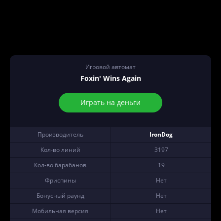
Игровой автомат
Foxin' Wins Again
Играть на деньги
Производитель
IronDog
Кол-во линий
3197
Кол-во барабанов
19
Фриспины
Нет
Бонусный раунд
Нет
Мобильная версия
Нет