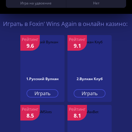
Игра на удвоение
Нет
Играть в Foxin' Wins Again в онлайн казино:
Рейтинг
Рейтинг
9.6
9.1
1.Русский Вулкан
2.Вулкан Клуб
Играть
Играть
Рейтинг
Рейтинг
8.5
8.1