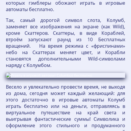
которых гэмблеры обожают играть в игровые
автоматы бесплатно.
Так, самый дорогой символ слота, Колумб,
заменяет все изображения на экране (как Wild),
кроме Скаттеров. Скаттеры, в виде Кораблей,
втроём запускают раунд из 10 Бесплатных
вращений. На время режима с «фриспинами»
небо на Скаттерах меняет цвет, и Корабли
становятся дополнительными Wild-символами
наряду с Колумбом.
Весело и увлекательно провести время, не выходя
из дома, сегодня может каждый желающий: для
этого достаточно в игровые автоматы Колумб
играть бесплатно или на деньги, отправляясь в
виртуальное путешествие на край света и
выигрывая фантастические суммы! Символика и
оформление этого стильного и продуманного