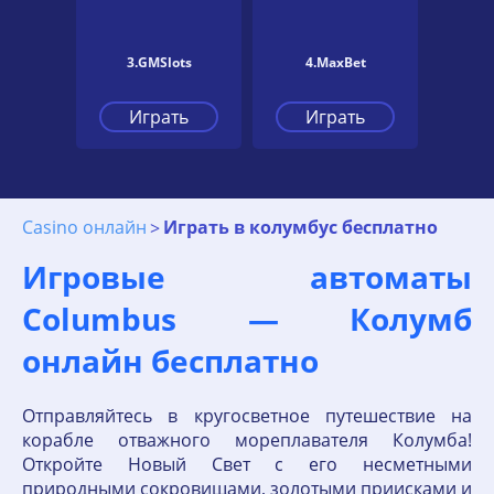
3.GMSlots
4.MaxBet
Играть
Играть
Casino онлайн
Играть в колумбус бесплатно
Игровые автоматы
Columbus — Колумб
онлайн бесплатно
Отправляйтесь в кругосветное путешествие на
корабле отважного мореплавателя Колумба!
Откройте Новый Свет с его несметными
природными сокровищами, золотыми приисками и