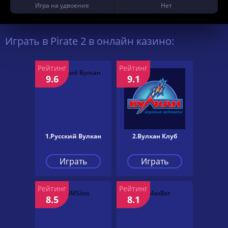
Игра на удвоение
Нет
Играть в Pirate 2 в онлайн казино:
Рейтинг
Рейтинг
9.6
9.1
1.Русский Вулкан
2.Вулкан Клуб
Играть
Играть
Рейтинг
Рейтинг
8.5
8.1