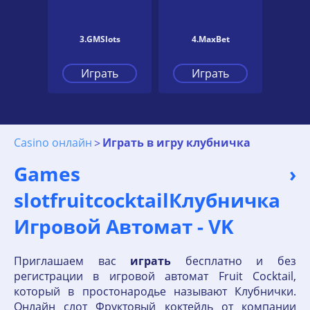
3.GMSlots
4.MaxBet
Играть
Играть
Casino онлайн
Играть в игру клубничка
Games ›
slotfruitcocktailКлубничка
Игровой Автомат - VK
Приглашаем вас
играть
бесплатно и без
регистрации в игровой автомат Fruit Cocktail,
который в простонародье называют Клубнички.
Онлайн слот Фруктовый коктейль от компании