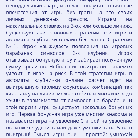
неподдельный азарт, и желает получить приятные
впечатления от игры без траты на это своих
личных денежных средств. Играем на
максимальных ставках на 3-ох или больше линиях.
Существует две основные стратегии при игре в
автоматы клубнички онлайн бесплатно: Стратегия
№1. Игрок «выжидает» появления на игровых
барабанах символов 3-х клубник. Игрок
отыгрывает бонусную игру и забирает полученную
сумму кредитов. Небольшие выигрыши пытаемся
удвоить в игре на риск. В этой стратегии игры в
автоматы клубнички онлайн расчет идет на
выигрышную таблицу фруктовых комбинаций так
как ставку на линию можно отбить в множителе до
х5000 в зависимости от символов на барабане. В
этой версии игры существует несколько бонусных
игр. Первая бонусная игра уже многим знакома и
называется игра на удвоение С игрой на удвоение
вы можете удвоить или даже умножить на 5 ваш
выигрыш! Смысл игры очень простой: умножай