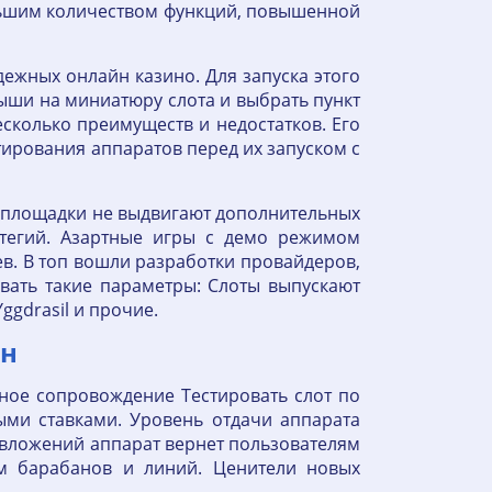
ольшим количеством функций, повышенной
ежных онлайн казино. Для запуска этого
ши на миниатюру слота и выбрать пункт
есколько преимуществ и недостатков. Его
тирования аппаратов перед их запуском с
е площадки не выдвигают дополнительных
атегий. Азартные игры с демо режимом
ев. В топ вошли разработки провайдеров,
ать такие параметры: Слоты выпускают
ggdrasil и прочие.
йн
ное сопровождение Тестировать слот по
ыми ставками. Уровень отдачи аппарата
а вложений аппарат вернет пользователям
м барабанов и линий. Ценители новых