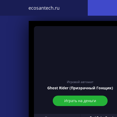
ecosantech.ru
Игровой автомат
Ghost Rider (Призрачный Гонщик)
Играть на деньги