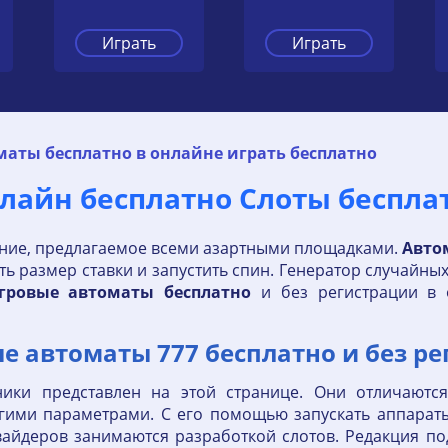
Играть
Играть
маты бесплатно в онлайне играть бесплатно
айн бесплатно Cлоты бесплат
ение, предлагаемое всеми азартными площадками.
Авто
ть размер ставки и запустить спин. Генератор случайн
гровые
автоматы
бесплатно
и без регистрации в 
вые автоматы 777 бесплатно и без р
ики представлен на этой странице. Они отличаютс
угими параметрами. С его помощью запускать аппарат
вайдеров занимаются разработкой слотов. Редакция п