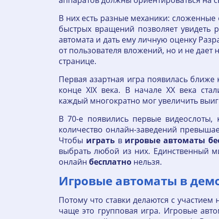
аппаратов должны ориентироваться на с
В них есть разные механики: сложенные
быстрых вращений позволяет увидеть р
автомата и дать ему личную оценку Разр
от пользователя вложений, но и не дает 
странице.
Первая азартная игра появилась ближе к
конце XIX века. В начале XX века ста
каждый многократно мог увеличить выигр
В 70-е появились первые видеослоты, 
количество онлайн-заведений превышает
Чтобы
играть
в
игровые
автоматы
бе
выбрать любой из них. Единственный ми
онлайн
бесплатно
нельзя.
Игровые автоматы в демо
Потому что ставки делаются с участием 
чаще это групповая игра. Игровые авто