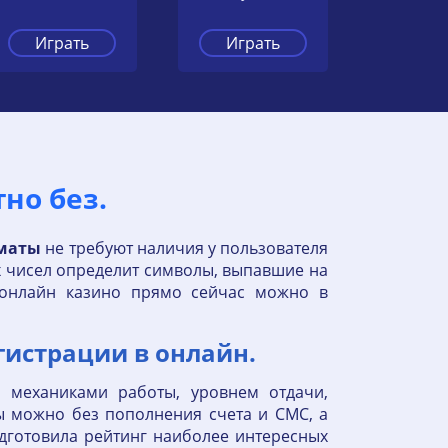
Играть
Играть
но без.
маты
не требуют наличия у пользователя
ых чисел определит символы, выпавшие на
онлайн казино прямо сейчас можно в
егистрации в онлайн.
я механиками работы, уровнем отдачи,
ы можно без пополнения счета и СМС, а
одготовила рейтинг наиболее интересных