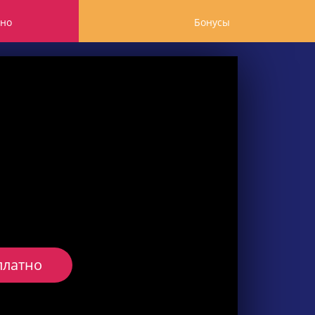
ино
Бонусы
платно