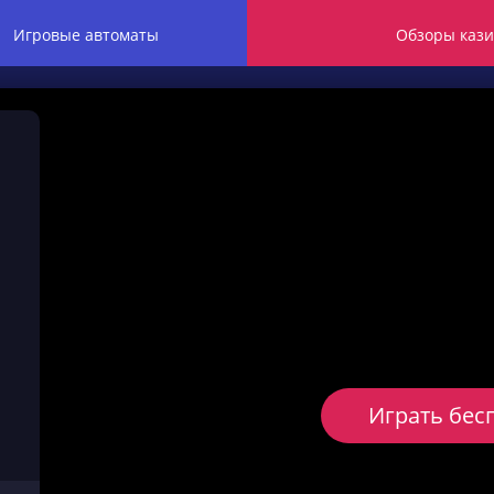
Игровые автоматы
Обзоры каз
Играть бес