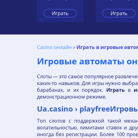
Играть
Играть
Casino онлайн
Играть в игровые авто
Игровые автоматы онл
Слоты — это самое популярное развлеч
каких-то навыков. Для игры нужно выбра
барабанах, и их порядок.
Играть
в
и
демонстрационном режиме.
Ua.casino › playfreeИгро
Топ слотов с поддержкой такой механ
волатильностью, лимитами ставок и др
иногда без регистрации. Более 100 про