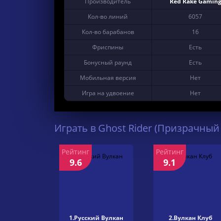
Производитель
Red Rake Gamin
Кол-во линий
6057
Кол-во барабанов
16
Фриспины
Есть
Бонусный раунд
Есть
Мобильная версия
Нет
Игра на удвоение
Нет
Играть в Ghost Rider (Призрачный
Рейтинг
Рейтинг
9.6
9.1
1.Русский Вулкан
2.Вулкан Клуб