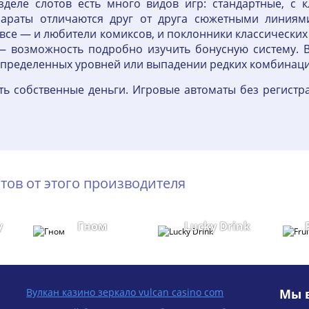
азделе слотов есть много видов игр: стандартные, с
араты отличаются друг от друга сюжетными линиям
 все — и любители комиксов, и поклонники классических
— возможность подробно изучить бонусную систему. 
пределенных уровней или выпадении редких комбинаци
ь собственные деньги. Игровые автоматы без регистр
тов от этого производителя
y
Гном
Lucky Drink
Вулкан казино зеркало vulcan casino com
Мы в