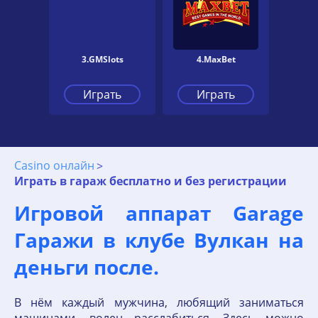
3.GMSlots
4.MaxBet
Играть
Играть
Casino онлайн
Играть в гараж бесплатно и без регистрации
Игровой аппарат Garage
Гаражи в клубе Вулкан на
деньги после.
В нём каждый мужчина, любящий заниматься