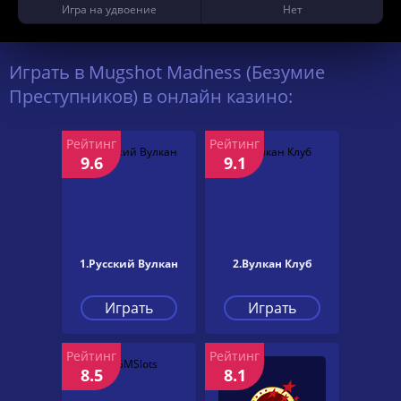
Игра на удвоение
Нет
Играть в Mugshot Madness (Безумие
Преступников) в онлайн казино:
Рейтинг
Рейтинг
9.6
9.1
1.Русский Вулкан
2.Вулкан Клуб
Играть
Играть
Рейтинг
Рейтинг
8.5
8.1