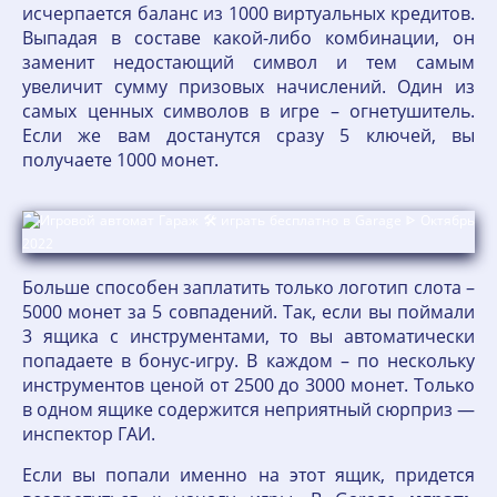
исчерпается баланс из 1000 виртуальных кредитов.
Выпадая в составе какой-либо комбинации, он
заменит недостающий символ и тем самым
увеличит сумму призовых начислений. Один из
самых ценных символов в игре – огнетушитель.
Если же вам достанутся сразу 5 ключей, вы
получаете 1000 монет.
Больше способен заплатить только логотип слота –
5000 монет за 5 совпадений. Так, если вы поймали
3 ящика с инструментами, то вы автоматически
попадаете в бонус-игру. В каждом – по нескольку
инструментов ценой от 2500 до 3000 монет. Только
в одном ящике содержится неприятный сюрприз —
инспектор ГАИ.
Если вы попали именно на этот ящик, придется