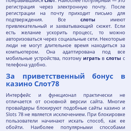
понравившийся
слот
. Наиболее популярный — это
регистрация через электронную почту. После
регистрации на почту приходит письмо для
подтверждения. Все
слоты
имеют
привлекательный и захватывающий сюжет. Если
есть желание ускорить процесс, то можно
авторизоваться через социальные сети. Некоторые
люди не могут длительное время находиться за
компьютером. Она адаптирована под все
мобильные устройства, поэтому
играть
в
слоты
с
телефона удобно.
За приветственный бонус в
казино Слот78
Интерфейс и функционал практически не
отличается от основной версии сайта. Многие
провайдеры блокируют подобные сайты казино и
Slots 78 не является исключением. При блокировке
пользователи начинают искать способ, как ее
обойти. Наиболее популярными способами