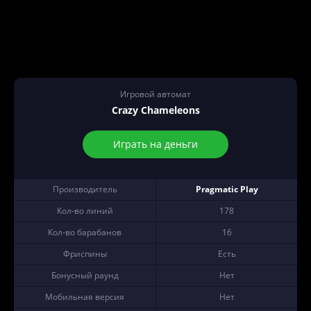
Игровой автомат
Crazy Chameleons
Играть на деньги
Производитель
Pragmatic Play
Кол-во линий
178
Кол-во барабанов
16
Фриспины
Есть
Бонусный раунд
Нет
Мобильная версия
Нет