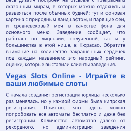
Весь дизайн построен на отсылке к прекрасным
сказочным мирам, в которых можно отдохнуть и
развеяться после обычных будней: тут и фоновая
картина с природным ландшафтом, и парящие феи,
и средневековый меч в качестве фона для
основного меню. Заведение сообщает, что
работает по лицензии, полученной, как и у
большинства в этой нише, в Кюрасао. Обратите
внимание на количество закрашенных сердечек
под каждым названием: это народный рейтинг,
оценки, которые выставили клиенты заведения.
Vegas Slots Online - Играйте в
ваши любимые слоты
С начала создания регистрация юрлица несколько
раз менялась, но у каждой фирмы была кипрская
регистрация. Приятно, что здесь можно
попробовать все автоматы бесплатно и даже без
регистрации. Количество автоматов далеко от
рекордного, но администрация заведения