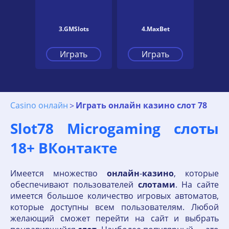
3.GMSlots
4.MaxBet
Играть
Играть
Casino онлайн
Играть онлайн казино слот 78
Slot78 Microgaming слоты
18+ ВКонтакте
Имеется множество
онлайн
-
казино
, которые
обеспечивают пользователей
слотами
. На сайте
имеется большое количество игровых автоматов,
которые доступны всем пользователям. Любой
желающий сможет перейти на сайт и выбрать