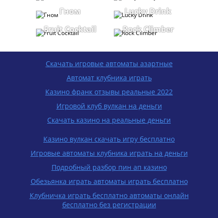
Гном
Lucky Drink
Fruit Cocktail
Rock Climber
Скачать игровые автоматы азартные
Автомат клубника играть
Казино франк отзывы реальные 2022
Игровой клуб вулкан на деньги
Скачать казино на реальные деньги
Казино вулкан скачать игру бесплатно
Игровые автоматы клубника играть на деньги
Подробный разбор пин ап казино
Обезьянка играть автоматы играть бесплатно
Клубничка играть бесплатно автоматы онлайн
бесплатно без регистрации