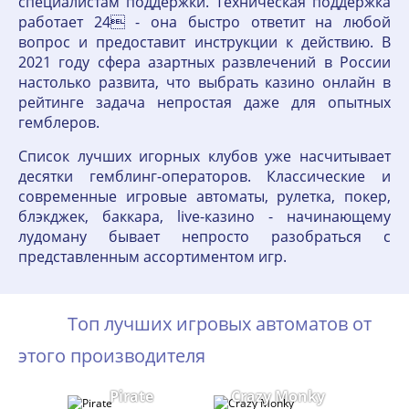
специалистам поддержки. Техническая поддержка
работает 24 - она быстро ответит на любой
вопрос и предоставит инструкции к действию. В
2021 году сфера азартных развлечений в России
настолько развита, что выбрать казино онлайн в
рейтинге задача непростая даже для опытных
гемблеров.
Список лучших игорных клубов уже насчитывает
десятки гемблинг-операторов. Классические и
современные игровые автоматы, рулетка, покер,
блэкджек, баккара, live-казино - начинающему
лудоману бывает непросто разобраться с
представленным ассортиментом игр.
Топ лучших игровых автоматов от
этого производителя
Pirate
Crazy Monky