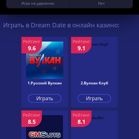
Игра на удвоение
Нет
Играть в Dream Date в онлайн казино:
Рейтинг
Рейтинг
9.6
9.1
1.Русский Вулкан
2.Вулкан Клуб
Играть
Играть
Рейтинг
Рейтинг
8.5
8.1