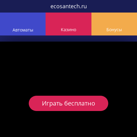
ecosantech.ru
Казино
Бонусы
Автоматы
Играть бесплатно