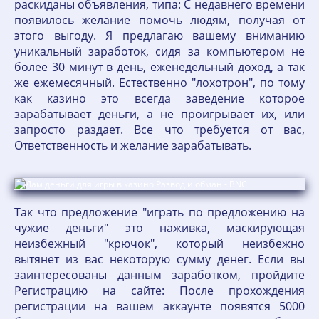
раскиданы объявления, типа: С недавнего времени
появилось желание помочь людям, получая от
этого выгоду. Я предлагаю вашему вниманию
уникальный заработок, сидя за компьютером не
более 30 минут в день, еженедельный доход, а так
же ежемесячный. Естественно "лохотрон", по тому
как казино это всегда заведение которое
зарабатывает деньги, а не проигрывает их, или
запросто раздает. Все что требуется от вас,
Ответственность и желание зарабатывать.
Так что предложение "играть по предложению на
чужие деньги" это наживка, маскирующая
неизбежный "крючок", который неизбежно
вытянет из вас некоторую сумму денег. Если вы
заинтересованы данным заработком, пройдите
Регистрацию на сайте: После прохождения
регистрации на вашем аккаунте появятся 5000