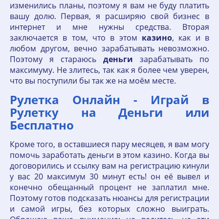
изменились планы, поэтому я вам не буду платить
вашу долю. Первая, я расширяю свой бизнес в
интернет и мне нужны средства. Вторая
заключается в том, что в этом
казино
, как и в
любом другом, вечно зарабатывать невозможно.
Поэтому я стараюсь
деньги
зарабатывать по
максимуму. Не злитесь, так как я более чем уверен,
что вы поступили бы так же на моём месте.
Рулетка Онлайн - Играй в
Рулетку на Деньги или
Бесплатно
Кроме того, в оставшиеся пару месяцев, я вам могу
помочь заработать деньги в этом казино. Когда вы
договорились и ссылку вам на регистрацию кинули
у вас 20 максимум 30 минут есть! он её вывел и
конечно обещанный процент не заплатил мне.
Поэтому готов подсказать нюансы для регистрации
и самой игры, без которых сложно выиграть.