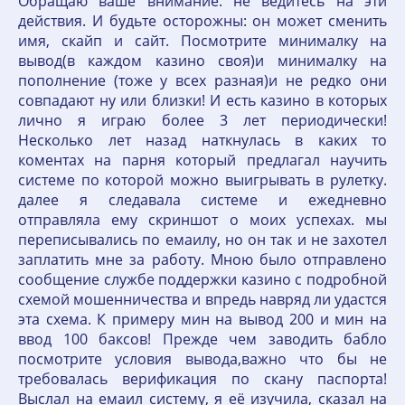
Обращаю ваше внимание: не ведитесь на эти
действия. И будьте осторожны: он может сменить
имя, скайп и сайт. Посмотрите минималку на
вывод(в каждом казино своя)и минималку на
пополнение (тоже у всех разная)и не редко они
совпадают ну или близки! И есть казино в которых
лично я играю более 3 лет периодически!
Несколько лет назад наткнулась в каких то
коментах на парня который предлагал научить
системе по которой можно выигрывать в рулетку.
далее я следавала системе и ежедневно
отправляла ему скриншот о моих успехах. мы
переписывались по емаилу, но он так и не захотел
заплатить мне за работу. Мною было отправлено
сообщение службе поддержки казино с подробной
схемой мошенничества и впредь навряд ли удастся
эта схема. К примеру мин на вывод 200 и мин на
ввод 100 баксов! Прежде чем заводить бабло
посмотрите условия вывода,важно что бы не
требовалась верификация по скану паспорта!
Выслал на емаил систему, я её изучила, сказал на