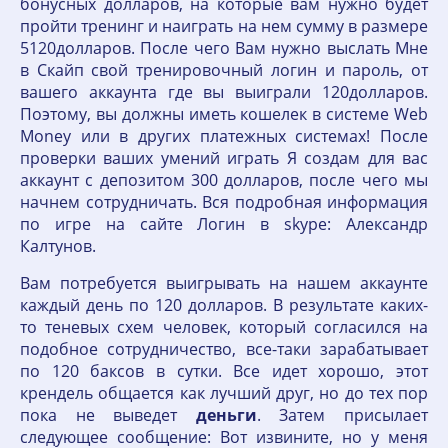
бонусных долларов, на которые вам нужно будет
пройти тренинг и наиграть на нем сумму в размере
5120долларов. После чего Вам нужно выслать Мне
в Скайп свой тренировочный логин и пароль, от
вашего аккаунта где вы выиграли 120долларов.
Поэтому, вы должны иметь кошелек в системе Web
Money или в других платежных системах! После
проверки ваших умений играть Я создам для вас
аккаунт с депозитом 300 долларов, после чего мы
начнем сотрудничать. Вся подробная информация
по игре на сайте Логин в skype: Александр
Калтунов.
Вам потребуется выигрывать на нашем аккаунте
каждый день по 120 долларов. В результате каких-
то теневых схем человек, который согласился на
подобное сотрудничество, все-таки зарабатывает
по 120 баксов в сутки. Все идет хорошо, этот
крендель общается как лучший друг, но до тех пор
пока не выведет
деньги
. Затем присылает
следующее сообщение: Вот извините, но у меня