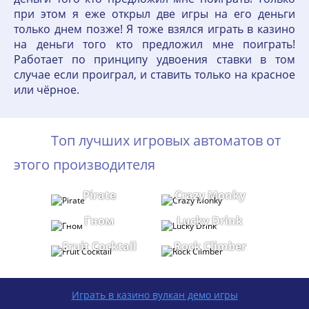
при этом я еже открыл две игры на его деньги
только днем позже! Я тоже взялся играть в казино
на деньги того кто предложил мне поиграть!
Работает по принципу удвоения ставки в том
случае если проиграл, и ставить только на красное
или чёрное.
Топ лучших игровых автоматов от
этого производителя
Pirate
Crazy Monky
Гном
Lucky Drink
Fruit Cocktail
Rock Climber
Играть в казино вулкан демо игры