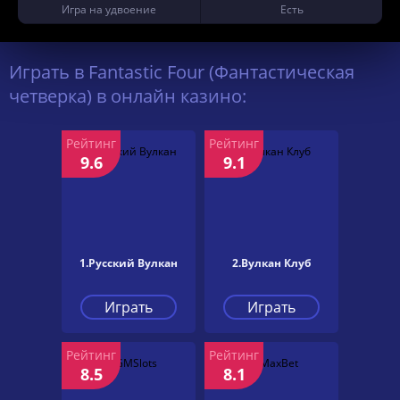
Игра на удвоение
Есть
Играть в Fantastic Four (Фантастическая
четверка) в онлайн казино:
Рейтинг
Рейтинг
9.6
9.1
1.Русский Вулкан
2.Вулкан Клуб
Играть
Играть
Рейтинг
Рейтинг
8.5
8.1