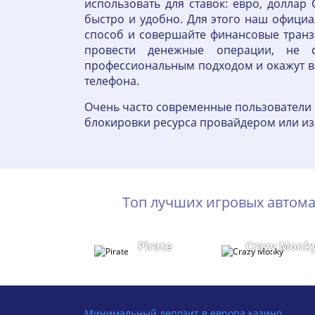
использовать для ставок: евро, доллар
быстро и удобно. Для этого наш официа
способ и совершайте финансовые транза
провести денежные операции, не с
профессиональным подходом и окажут ва
телефона.
Очень часто современные пользователи 
блокировки ресурса провайдером или и
Топ лучших игровых автома
Pirate
Crazy Monk
Минимальный депозит в европа казино