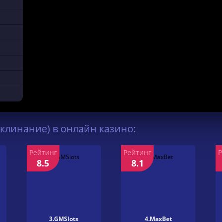
аклинание) в онлайн казино:
Рейтинг
Рейтинг
8.5
8.1
3.GMSlots
4.MaxBet