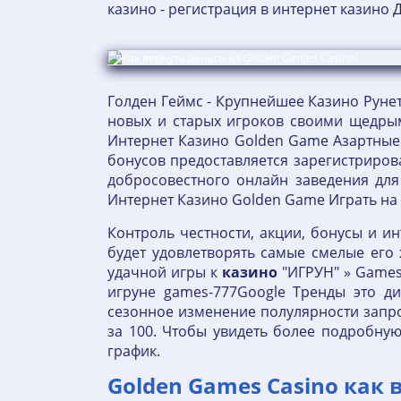
казино - регистрация в интернет казино 
Голден Геймс - Крупнейшее Казино Рунет
новых и старых игроков своими щедрым
Интернет Казино Golden Game Азартные 
бонусов предоставляется зарегистриров
добросовестного онлайн заведения для 
Интернет Казино Golden Game Играть на 
Контроль честности, акции, бонусы и 
будет удовлетворять самые смелые его 
удачной игры к
казино
"ИГРУН" » Games
игруне games-777Google Тренды это д
сезонное изменение полулярности запр
за 100. Чтобы увидеть более подробну
график.
Golden Games Casino как 