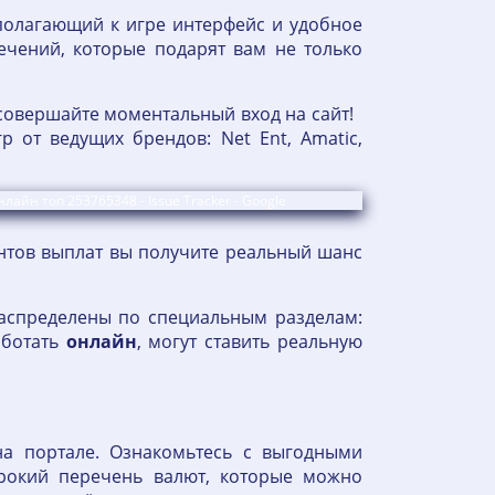
сполагающий к игре интерфейс и удобное
ечений, которые подарят вам не только
совершайте моментальный вход на сайт!
 от ведущих брендов: Net Ent, Amatic,
ентов выплат вы получите реальный шанс
 распределены по специальным разделам:
аботать
онлайн
, могут ставить реальную
на портале. Ознакомьтесь с выгодными
ирокий перечень валют, которые можно