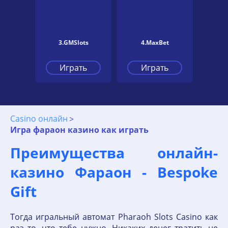
3.GMSlots
4.MaxBet
Играть
Играть
Casino онлайн
Игра фараон казино как играть
Преимущества онлайн-
казино Фараон - Bespoke
Gift
Тогда игральный автомат Pharaoh Slots Casino как