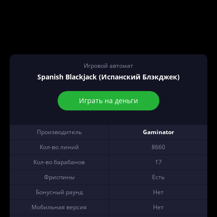
Игровой автомат
Spanish Blackjack (Испанский Блэкджек)
Играть на деньги
Производитель
Gaminator
Кол-во линий
8660
Кол-во барабанов
17
Фриспины
Есть
Бонусный раунд
Нет
Мобильная версия
Нет