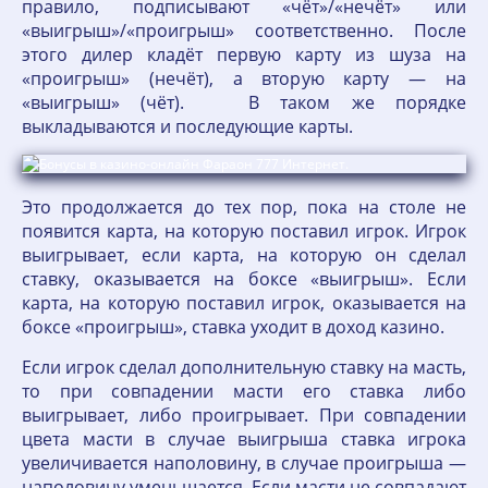
правило, подписывают «чёт»/«нечёт» или
«выигрыш»/«проигрыш» соответственно. После
этого дилер кладёт первую карту из шуза на
«проигрыш» (нечёт), а вторую карту — на
«выигрыш» (чёт). В таком же порядке
выкладываются и последующие карты.
Это продолжается до тех пор, пока на столе не
появится карта, на которую поставил игрок. Игрок
выигрывает, если карта, на которую он сделал
ставку, оказывается на боксе «выигрыш». Если
карта, на которую поставил игрок, оказывается на
боксе «проигрыш», ставка уходит в доход казино.
Если игрок сделал дополнительную ставку на масть,
то при совпадении масти его ставка либо
выигрывает, либо проигрывает. При совпадении
цвета масти в случае выигрыша ставка игрока
увеличивается наполовину, в случае проигрыша —
наполовину уменьшается. Если масти не совпадают