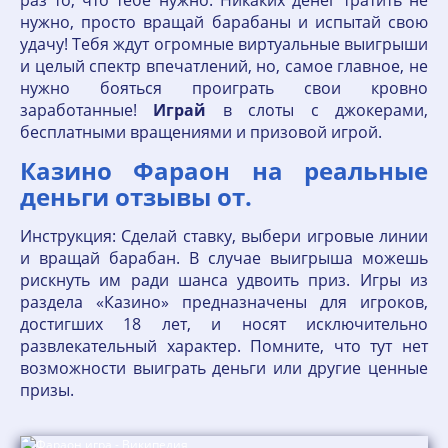
раз то, что тебе нужно. Никаких денег тратить не
нужно, просто вращай барабаны и испытай свою
удачу! Тебя ждут огромные виртуальные выигрыши
и целый спектр впечатлений, но, самое главное, не
нужно бояться проиграть свои кровно
заработанные!
Играй
в слоты с джокерами,
бесплатными вращениями и призовой игрой.
Казино Фараон на реальные
деньги отзывы от.
Инструкция: Сделай ставку, выбери игровые линии
и вращай барабан. В случае выигрыша можешь
рискнуть им ради шанса удвоить приз. Игры из
раздела «Казино» предназначены для игроков,
достигших 18 лет, и носят исключительно
развлекательный характер. Помните, что тут нет
возможности выиграть деньги или другие ценные
призы.