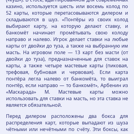
казино, используется шесть или восемь колод по
52 карты, которые перетасовываются дилером и
складываются в шуз. «Понтёры из своих колод
выбирают карту, на которую делают ставку, и
банкомёт начинает промётывать свою колоду
направо и налево. Игрок делает ставки на любые
карты от двойки до туза, а также на выбранную им
масть. На игровом поле — 13 карт без масти (от
двойки до туза), предназначенные для ставок на
карты, а также четыре мастевые карты (пиковая,
трефовая, бубновая и червовая). Если карта
понтёра легла налево от банкомёта, то выиграл
понтёр, если направо — то банкомёт», Арбенин из
«Маскарада» М. Мастевые карты можно
использовать для ставки на масть, но эта ставка не
является обязательной.
Перед дилером расположены два бокса для
распределения карт, которые выпадают из шуза
чётными или нечётными по счёту. Эти боксы, как