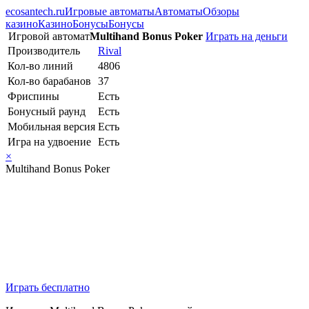
ecosantech.ru
Игровые автоматы
Автоматы
Обзоры
казино
Казино
Бонусы
Бонусы
Игровой автомат
Multihand Bonus Poker
Играть на деньги
Производитель
Rival
Кол-во линий
4806
Кол-во барабанов
37
Фриспины
Есть
Бонусный раунд
Есть
Мобильная версия
Есть
Игра на удвоение
Есть
×
Multihand Bonus Poker
Играть бесплатно