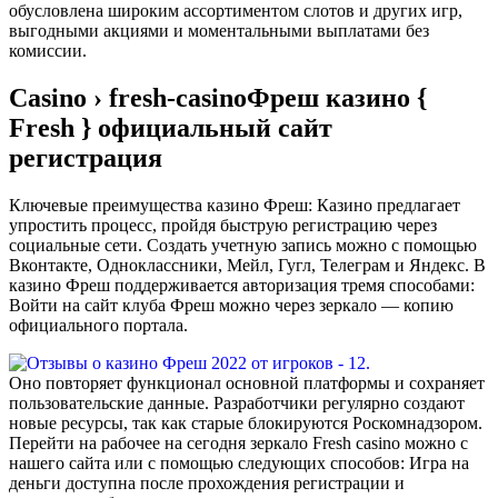
обусловлена широким ассортиментом слотов и других игр,
выгодными акциями и моментальными выплатами без
комиссии.
Casino › fresh-casinoФреш казино {
Fresh } официальный сайт
регистрация
Ключевые преимущества казино Фреш: Казино предлагает
упростить процесс, пройдя быструю регистрацию через
социальные сети. Создать учетную запись можно с помощью
Вконтакте, Одноклассники, Мейл, Гугл, Телеграм и Яндекс. В
казино Фреш поддерживается авторизация тремя способами:
Войти на сайт клуба Фреш можно через зеркало — копию
официального портала.
Оно повторяет функционал основной платформы и сохраняет
пользовательские данные. Разработчики регулярно создают
новые ресурсы, так как старые блокируются Роскомнадзором.
Перейти на рабочее на сегодня зеркало Fresh casino можно с
нашего сайта или с помощью следующих способов: Игра на
деньги доступна после прохождения регистрации и