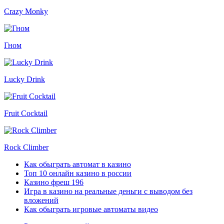
Crazy Monky
Гном
Lucky Drink
Fruit Cocktail
Rock Climber
Как обыграть автомат в казино
Топ 10 онлайн казино в россии
Казино фреш 196
Игра в казино на реальные деньги с выводом без
вложений
Как обыграть игровые автоматы видео