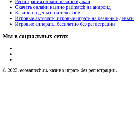
Регистрация онлайн казино вулкан
Скачать онлайн казино parimatch на андроид
Казино на деньги на телефоне
Игровые автоматы игровые играть на реальные деньги
Игровые аппараты бесплатно без регистрации
Мы в социальных сетях
© 2023. ecosantech.ru. казино играть без регистрации.