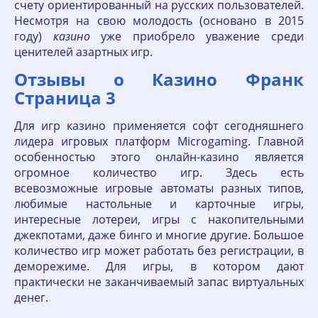
счету ориентированный на русских пользователей.
Несмотря на свою молодость (основано в 2015
году)
казино
уже приобрело уважение среди
ценителей азартных игр.
Отзывы о Казино Франк
Страница 3
Для игр казино применяется софт сегодняшнего
лидера игровых платформ Microgaming. Главной
особенностью этого онлайн-казино является
огромное количество игр. Здесь есть
всевозможные игровые автоматы разных типов,
любимые настольные и карточные игры,
интересные лотереи, игры с накопительными
джекпотами, даже бинго и многие другие. Большое
количество игр может работать без регистрации, в
деморежиме. Для игры, в котором дают
практически не заканчиваемый запас виртуальных
денег.