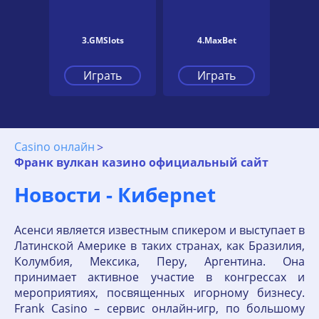
3.GMSlots
4.MaxBet
Играть
Играть
Casino онлайн
Франк вулкан казино официальный сайт
Новости - Киберnet
Асенси является известным спикером и выступает в
Латинской Америке в таких странах, как Бразилия,
Колумбия, Мексика, Перу, Аргентина. Она
принимает активное участие в конгрессах и
мероприятиях, посвященных игорному бизнесу.
Frank Casino – сервис онлайн-игр, по большому