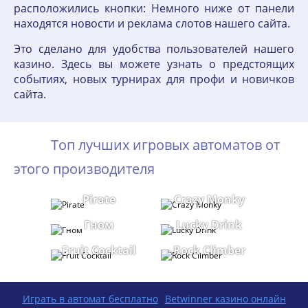
расположились кнопки: Немного ниже от панели
находятся новости и реклама слотов нашего сайта.
Это сделано для удобства пользователей нашего
казино. Здесь вы можете узнать о предстоящих
событиях, новых турнирах для профи и новичков
сайта.
Топ лучших игровых автоматов от
этого производителя
Pirate
Crazy Monky
Гном
Lucky Drink
Fruit Cocktail
Rock Climber
Играть в автомат бесплатно
Betwinner казино онлайн