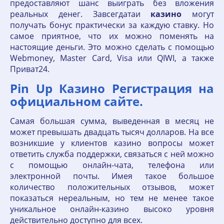
предоставляют шанс выиграть без вложения
реальных денег. Завсегдатаи
казино
могут
получать бонус практически за каждую ставку. Но
самое приятное, что их можно поменять на
настоящие деньги. Это можно сделать с помощью
Webmoney, Master Card, Visa или QIWI, а также
Приват24.
Pin Up Казино Регистрация на
официальном сайте.
Самая большая сумма, выведенная в месяц не
может превышать двадцать тысяч долларов. На все
возникшие у клиентов казино вопросы может
ответить служба поддержки, связаться с ней можно
с помощью онлайн-чата, телефона или
электронной почты. Имея такое большое
количество положительных отзывов, может
показаться нереальным, но тем не менее такое
уникальное онлайн-казино высоко уровня
действительно доступно для всех.