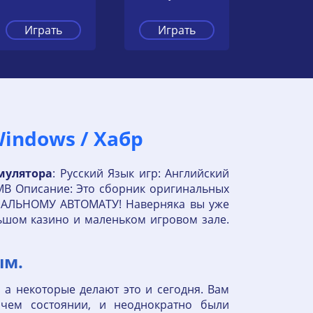
Играть
Играть
indows / Хабр
мулятора
: Русский Язык игр: Английский
 MB Описание: Это сборник оригинальных
т РЕАЛЬНОМУ АВТОМАТУ! Наверняка вы уже
ьшом казино и маленьком игровом зале.
ым.
 а некоторые делают это и сегодня. Вам
очем состоянии, и неоднократно были