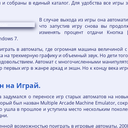
 и собраны в единый каталог. Для удобства все игры з
В случае выхода из игры она автомати
что запустив игру снова вы продол
изменять процент отдачи Кнопка 
ndows 7.
грать в автоматы, где огромная машина величиной с 
а на трехмерную графику и объемный звук. Но дети того
удовольствием. Автомат с многочисленными манипулят
р первых игр в жанре аркад и экшн. Но к концу века иг
 на Играй.
 задумался о переносе игр старых автоматов на новые
орый был назван Multiple Arcade Machine Emulator, сок
вно ушла в прошлое и уступила место нескольким покол
дни.
енной возможностью поиграть в игровые автоматы. 2008