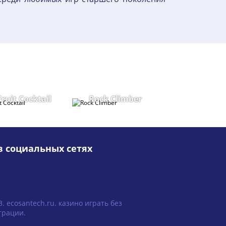
Fruit Cocktail
Rock Climber
 социальных сетях
. ecosantech.ru. казино играть без
трации.