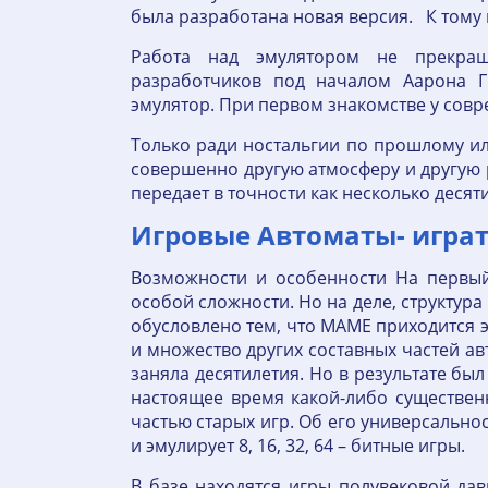
была разработана новая версия. К тому
Работа над эмулятором не прекра
разработчиков под началом Аарона Г
эмулятор. При первом знакомстве у сов
Только ради ностальгии по прошлому ил
совершенно другую атмосферу и другую 
передает в точности как несколько десят
Игровые Автоматы- играть
Возможности и особенности На первый
особой сложности. Но на деле, структур
обусловлено тем, что МАМЕ приходится 
и множество других составных частей ав
заняла десятилетия. Но в результате б
настоящее время какой-либо существен
частью старых игр. Об его универсально
и эмулирует 8, 16, 32, 64 – битные игры.
В базе находятся игры полувековой да