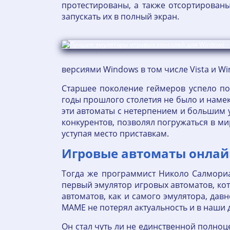
протестированы, а также отсортированы
запускать их в полный экран.
версиями Windows в том числе Vista и Wi
Старшее поколение геймеров успело пои
годы прошлого столетия не было и намек
эти автоматы с нетерпением и большим 
конкурентов, позволял погружаться в ми
уступая место приставкам.
Игровые автоматы онлайн
Тогда же программист Николо Салмориа
первый эмулятор игровых автоматов, кот
автоматов, как и самого эмулятора, да
МАМЕ не потерял актуальность и в наши 
Он стал чуть ли не единственной полноц