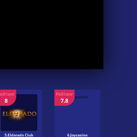
Рейтинг
Рейтинг
8
7.8
5.Eldorado Club
6.Joycasino