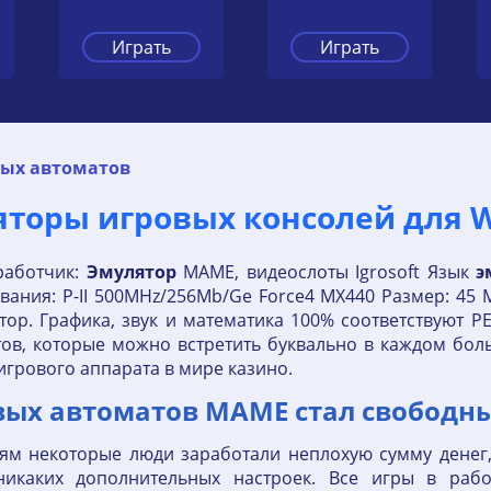
Играть
Играть
вых автоматов
яторы игровых консолей для W
работчик:
Эмулятор
MAME, видеослоты Igrosoft Язык
э
ования: P-II 500MHz/256Mb/Ge Force4 MX440 Размер: 45
ятор. Графика, звук и математика 100% соответствую
ов, которые можно встретить буквально в каждом бол
игрового аппарата в мире казино.
вых автоматов MAME стал свободн
тям некоторые люди заработали неплохую сумму денег,
никаких дополнительных настроек. Все игры в раб