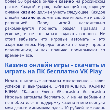
более 50 брендов онлайн
казино
на российском
рынке. Каждый игрок, выбирающий подходящее
онлайн
казино
, должен учесть следующее: Каждое
онлайн
казино
дорожит своими игроками и своей
репутацией. Перед игрой настоятельно
рекомендуется прочесть раздел Правила и
условия, и не стесняться задавать вопросы. Не
стоит забывать что игровые автоматы – это
азартные игры. Нередко игроки не могут просто
остановиться, и как правило проигрывают со
временем все.
Казино онлайн игры - скачать и
играть на ПК бесплатно VK Play
Играть в игровые автоматы ответственно – залог
успехов и выигрышей. ОРИГИНАЛЬНОЕ КАЗИНО
ЕЛЕНА #Казино Елена #Elencasino #elencasino
Игровые автоматы бесплатно. И не на вебмани и
не я обратился в поддержку казино и мне вернули
мои деньги.минималка здесь 10 рублей все очень