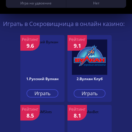
Игра на удвоение
Нет
Играть в Сокровищница в онлайн казино:
Рейтинг
Рейтинг
9.6
9.1
1.Русский Вулкан
2.Вулкан Клуб
Играть
Играть
Рейтинг
Рейтинг
8.5
8.1