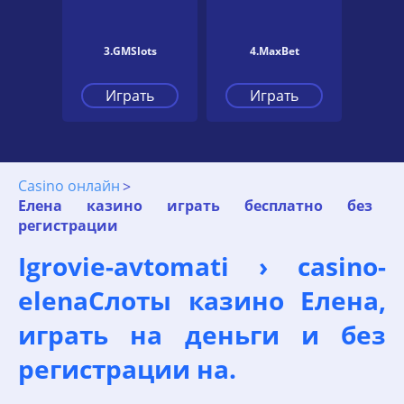
3.GMSlots
4.MaxBet
Играть
Играть
Casino онлайн
Елена казино играть бесплатно без
регистрации
Igrovie-avtomati › casino-
elenaСлоты казино Елена,
играть на деньги и без
регистрации на.