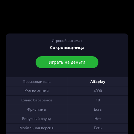
Игровой автомат
Сокровищница
Играть на деньги
Производитель
Alfaplay
Кол-во линий
4090
Кол-во барабанов
18
Фриспины
Есть
Бонусный раунд
Нет
Мобильная версия
Есть