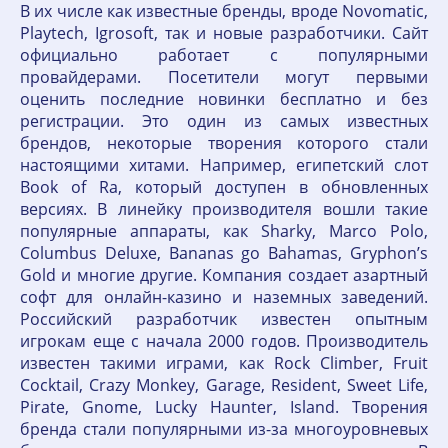
В их числе как известные бренды, вроде Novomatic,
Playtech, Igrosoft, так и новые разработчики. Сайт
официально работает с популярными
провайдерами. Посетители могут первыми
оценить последние новинки бесплатно и без
регистрации. Это один из самых известных
брендов, некоторые творения которого стали
настоящими хитами. Например, египетский слот
Book of Ra, который доступен в обновленных
версиях. В линейку производителя вошли такие
популярные аппараты, как Sharky, Marco Polo,
Columbus Deluxe, Bananas go Bahamas, Gryphon’s
Gold и многие другие. Компания создает азартный
софт для онлайн-казино и наземных заведений.
Российский разработчик известен опытным
игрокам еще с начала 2000 годов. Производитель
известен такими играми, как Rock Climber, Fruit
Cocktail, Crazy Monkey, Garage, Resident, Sweet Life,
Pirate, Gnome, Lucky Haunter, Island. Творения
бренда стали популярными из-за многоуровневых