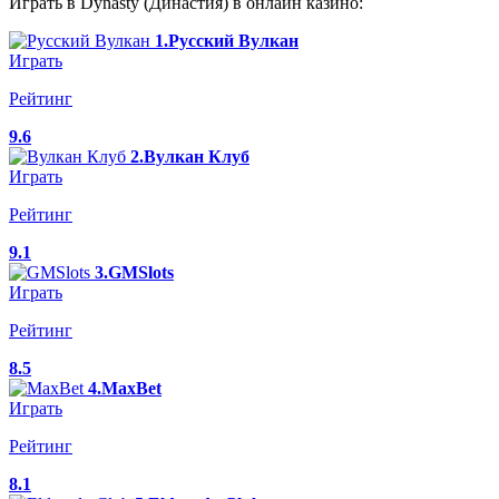
Играть в Dynasty (Династия) в онлайн казино:
1.Русский Вулкан
Играть
Рейтинг
9.6
2.Вулкан Клуб
Играть
Рейтинг
9.1
3.GMSlots
Играть
Рейтинг
8.5
4.MaxBet
Играть
Рейтинг
8.1