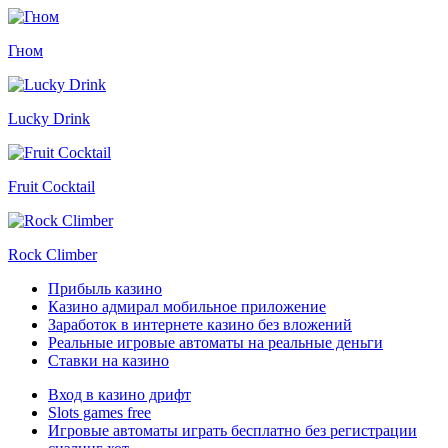
Гном
Lucky Drink
Fruit Cocktail
Rock Climber
Прибыль казино
Казино адмирал мобильное приложение
Заработок в интернете казино без вложений
Реальные игровые автоматы на реальные деньги
Ставки на казино
Вход в казино дрифт
Slots games free
Игровые автоматы играть бесплатно без регистрации