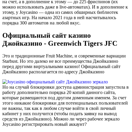
на счет, а в дополнение к этому — до 225 фриспинов (их
можно использовать даже в live-автоматах). И в дополнение к
этому, у Joycasino — одна из самих обширных библиотек
азартных игр. На начало 2021 года в ней насчитывалось
порядка 300 автоматов на любой вкус.
Официальный сайт казино
Джойказино - Greenwich Tigers JFC
Это и традиционные Fruit Machine, и современные вариации
Starbust. Но это далеко не все преимущества Джойказино
перед другими виртуальными казино! Официальный сайт
Джойказино располагается по адресу Джойказино
Но на случай блокировки доступа администрация запустила в
работу дополнительно порядка 20 копий данного сайта,
которые размещаются под другим доменным именем. За счет
этого никакие блокировки для потенциальных пользователей
не важны, так как в любом случае войти в свой личный
кабинет у них получится (чтобы подать заявку на вывод
средств из Джойказино). Можно ли через рабочее зеркало
Joycasino регистрировать новый аккаунт?