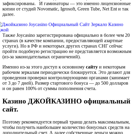
зафиксированы. И гаминаторы — это именно лицензионные
копии от студий Novomatic, Igrosoft, Green Tube, Net Ent и так
далее.
Также Joycasino зарегистрирована официально в более чем 20
странах (в качестве компании, предоставляющей азартные
услуги). Но в РФ и некоторых других странах СНГ сейчас
пройти подобную регистрацию не представляется возможным
(из-за законодательных ограничений).
Именно из-за этого доступ к основному
сайту
и некоторым
рабочим зеркалам периодически блокируется. Это делают для
проведения проверки контролирующими органами (занимает
от 3 до 7 дней). Размер стартового бонуса — до 500 долларов
и он равен 100% от суммы пополнения счета.
Казино ДЖОЙКАЗИНО официальный
сайт.
Поэтому рекомендуется первый транш делать максимальным,
чтобы получить наибольшее количество бонусных средств на
дополнительный счет. А далее собственные деньги можно