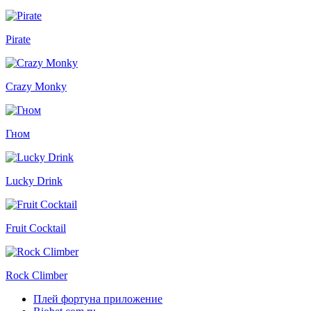
Pirate
Crazy Monky
Гном
Lucky Drink
Fruit Cocktail
Rock Climber
Плей фортуна приложение