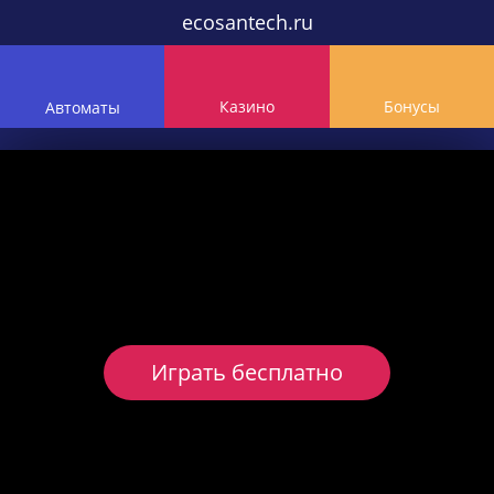
ecosantech.ru
Казино
Бонусы
Автоматы
Играть бесплатно