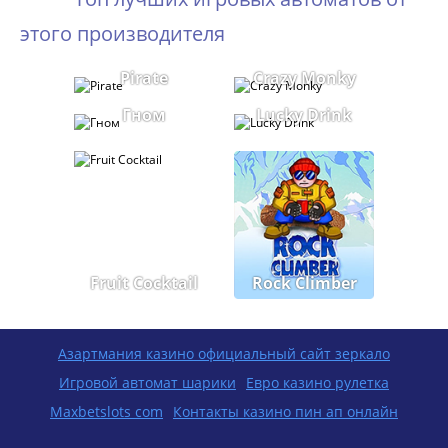
этого производителя
Pirate
Crazy Monky
Гном
Lucky Drink
Fruit Cocktail
Rock Climber
Азартмания казино официальный сайт зеркало
Игровой автомат шарики
Евро казино рулетка
Maxbetslots com
Контакты казино пин ап онлайн