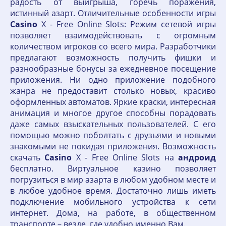
радость от выигрыша, горечь поражения,
истинный азарт. Отличительные особенности игры
Casino
X - Free Online Slots: Режим сетевой игры
позволяет взаимодействовать с огромным
количеством игроков со всего мира. Разработчики
предлагают возможность получить фишки и
разнообразные бонусы за ежедневное посещение
приложения. Ни одно приложение подобного
жанра не предоставит столько новых, красиво
оформленных автоматов. Яркие краски, интересная
анимация и многое другое способны порадовать
даже самых взыскательных пользователей. С его
помощью можно поболтать с друзьями и новыми
знакомыми не покидая приложения. Возможность
скачать
Casino
X - Free Online Slots на
андроид
бесплатно. Виртуальное казино позволяет
погрузиться в мир азарта в любом удобном месте и
в любое удобное время. Достаточно лишь иметь
подключение мобильного устройства к сети
интернет. Дома, на работе, в общественном
транспорте – везде, где удобно именно Вам.