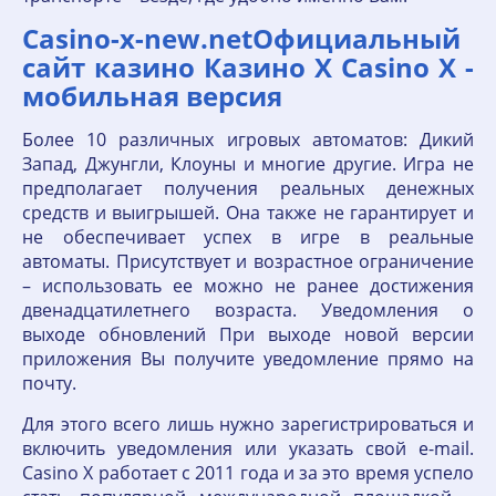
Casino-x-new.netОфициальный
сайт казино Казино Х Casino X -
мобильная версия
Более 10 различных игровых автоматов: Дикий
Запад, Джунгли, Клоуны и многие другие. Игра не
предполагает получения реальных денежных
средств и выигрышей. Она также не гарантирует и
не обеспечивает успех в игре в реальные
автоматы. Присутствует и возрастное ограничение
– использовать ее можно не ранее достижения
двенадцатилетнего возраста. Уведомления о
выходе обновлений При выходе новой версии
приложения Вы получите уведомление прямо на
почту.
Для этого всего лишь нужно зарегистрироваться и
включить уведомления или указать свой e-mail.
Casino X работает с 2011 года и за это время успело