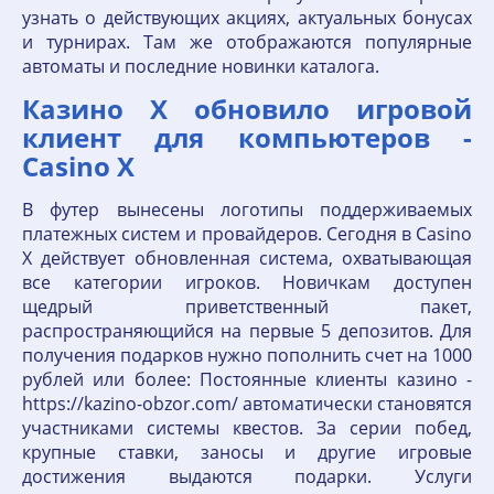
узнать о действующих акциях, актуальных бонусах
и турнирах. Там же отображаются популярные
автоматы и последние новинки каталога.
Казино X обновило игровой
клиент для компьютеров -
Casino X
В футер вынесены логотипы поддерживаемых
платежных систем и провайдеров. Сегодня в Casino
X действует обновленная система, охватывающая
все категории игроков. Новичкам доступен
щедрый приветственный пакет,
распространяющийся на первые 5 депозитов. Для
получения подарков нужно пополнить счет на 1000
рублей или более: Постоянные клиенты казино -
https://kazino-obzor.com/ автоматически становятся
участниками системы квестов. За серии побед,
крупные ставки, заносы и другие игровые
достижения выдаются подарки. Услуги