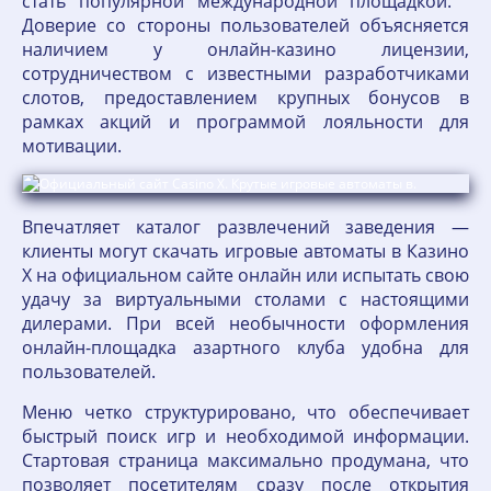
стать популярной международной площадкой.
Доверие со стороны пользователей объясняется
наличием у онлайн-казино лицензии,
сотрудничеством с известными разработчиками
слотов, предоставлением крупных бонусов в
рамках акций и программой лояльности для
мотивации.
Впечатляет каталог развлечений заведения —
клиенты могут скачать игровые автоматы в Казино
Х на официальном сайте онлайн или испытать свою
удачу за виртуальными столами с настоящими
дилерами. При всей необычности оформления
онлайн-площадка азартного клуба удобна для
пользователей.
Меню четко структурировано, что обеспечивает
быстрый поиск игр и необходимой информации.
Стартовая страница максимально продумана, что
позволяет посетителям сразу после открытия