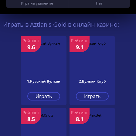
Игра на удвоение
Нет
Играть в Aztlan's Gold в онлайн казино:
Рейтинг
Рейтинг
9.6
9.1
1.Русский Вулкан
2.Вулкан Клуб
Играть
Играть
Рейтинг
Рейтинг
8.5
8.1