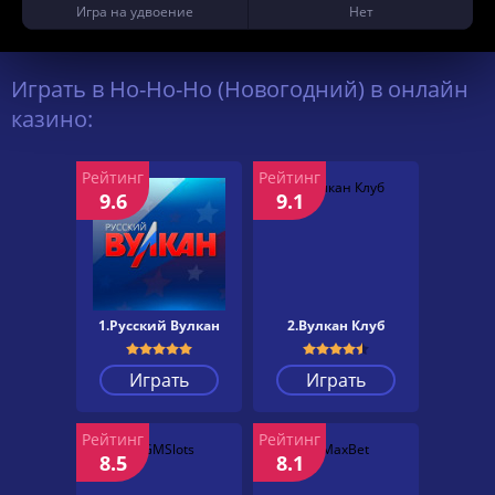
Игра на удвоение
Нет
Играть в Ho-Ho-Ho (Новогодний) в онлайн
казино:
Рейтинг
Рейтинг
9.6
9.1
1.Русский Вулкан
2.Вулкан Клуб
Играть
Играть
Рейтинг
Рейтинг
8.5
8.1