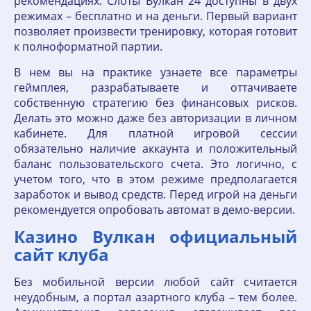
рекомендациях. Слоты Вулкан 24 доступны в двух
режимах – бесплатно и на деньги. Первый вариант
позволяет произвести тренировку, которая готовит
к полноформатной партии.
В нем вы на практике узнаете все параметры
геймплея, разрабатываете и оттачиваете
собственную стратегию без финансовых рисков.
Делать это можно даже без авторизации в личном
кабинете. Для платной игровой сессии
обязательно наличие аккаунта и положительный
баланс пользовательского счета. Это логично, с
учетом того, что в этом режиме предполагается
заработок и вывод средств. Перед игрой на деньги
рекомендуется опробовать автомат в демо-версии.
Казино Вулкан официальный
сайт клуба
Без мобильной версии любой сайт считается
неудобным, а портал азартного клуба – тем более.