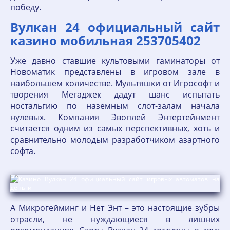
победу.
Вулкан 24 официальный сайт
казино мобильная 253705402
Уже давно ставшие культовыми гаминаторы от
Новоматик представлены в игровом зале в
наибольшем количестве. Мультяшки от Игрософт и
творения Мегаджек дадут шанс испытать
ностальгию по наземным слот-залам начала
нулевых. Компания Эвоплей Энтертейнмент
считается одним из самых перспективных, хоть и
сравнительно молодым разработчиком азартного
софта.
А Микрогейминг и Нет Энт – это настоящие зубры
отрасли, не нуждающиеся в лишних