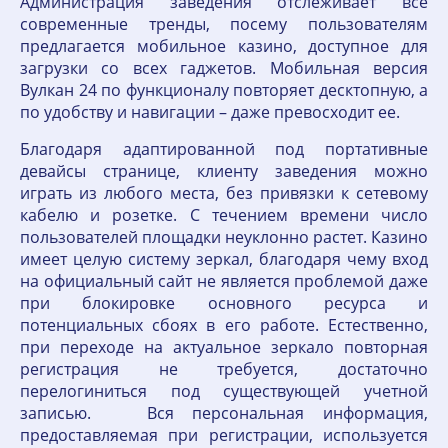
Администрация заведения отслеживает все
современные тренды, посему пользователям
предлагается мобильное казино, доступное для
загрузки со всех гаджетов. Мобильная версия
Вулкан 24 по функционалу повторяет десктопную, а
по удобству и навигации – даже превосходит ее.
Благодаря адаптированной под портативные
девайсы странице, клиенту заведения можно
играть из любого места, без привязки к сетевому
кабелю и розетке. С течением времени число
пользователей площадки неуклонно растет. Казино
имеет целую систему зеркал, благодаря чему вход
на официальный сайт не является проблемой даже
при блокировке основного ресурса и
потенциальных сбоях в его работе. Естественно,
при переходе на актуальное зеркало повторная
регистрация не требуется, достаточно
перелогиниться под существующей учетной
записью. Вся персональная информация,
предоставляемая при регистрации, используется