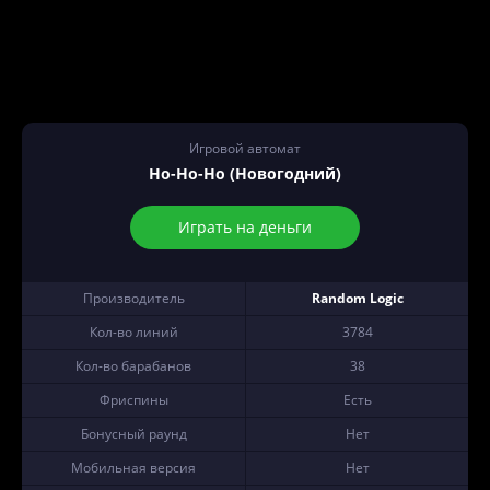
Игровой автомат
Ho-Ho-Ho (Новогодний)
Играть на деньги
Производитель
Random Logic
Кол-во линий
3784
Кол-во барабанов
38
Фриспины
Есть
Бонусный раунд
Нет
Мобильная версия
Нет