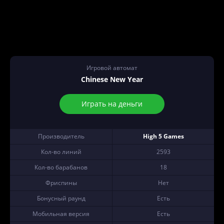
Игровой автомат
Chinese New Year
Играть на деньги
Производитель
High 5 Games
Кол-во линий
2593
Кол-во барабанов
18
Фриспины
Нет
Бонусный раунд
Есть
Мобильная версия
Есть