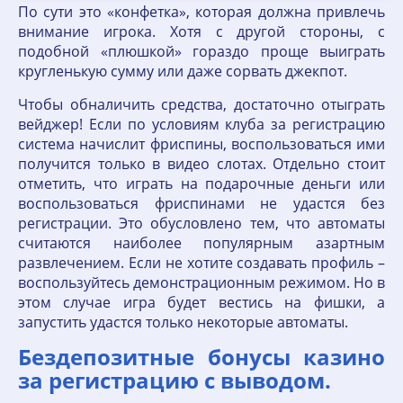
По сути это «конфетка», которая должна привлечь
внимание игрока. Хотя с другой стороны, с
подобной «плюшкой» гораздо проще выиграть
кругленькую сумму или даже сорвать джекпот.
Чтобы обналичить средства, достаточно отыграть
вейджер! Если по условиям клуба за регистрацию
система начислит фриспины, воспользоваться ими
получится только в видео слотах. Отдельно стоит
отметить, что играть на подарочные деньги или
воспользоваться фриспинами не удастся без
регистрации. Это обусловлено тем, что автоматы
считаются наиболее популярным азартным
развлечением. Если не хотите создавать профиль –
воспользуйтесь демонстрационным режимом. Но в
этом случае игра будет вестись на фишки, а
запустить удастся только некоторые автоматы.
Бездепозитные бонусы казино
за регистрацию с выводом.