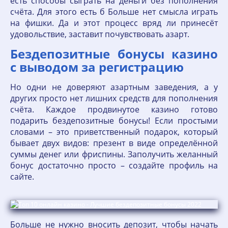
есть способы сыграть на деньги без пополнения
счёта. Для этого есть б Больше нет смысла играть
на фишки. Да и этот процесс вряд ли принесёт
удовольствие, заставит почувствовать азарт.
Бездепозитные бонусы казино
c выводом за регистрацию
Но одни не доверяют азартным заведения, а у
других просто нет лишних средств для пополнения
счёта. Каждое продвинутое казино готово
подарить бездепозитные бонусы! Если простыми
словами – это приветственный подарок, который
бывает двух видов: презент в виде определённой
суммы денег или фриспины. Заполучить желанный
бонус достаточно просто – создайте профиль на
сайте.
Больше не нужно вносить депозит, чтобы начать