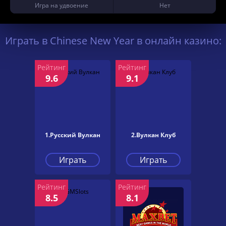
Игра на удвоение
Нет
Играть в Chinese New Year в онлайн казино:
Рейтинг
Рейтинг
9.6
9.1
1.Русский Вулкан
2.Вулкан Клуб
Играть
Играть
Рейтинг
Рейтинг
8.5
8.1