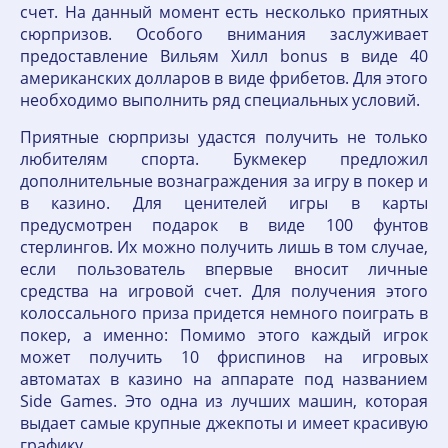
счет. На данный момент есть несколько приятных
сюрпризов. Особого внимания заслуживает
предоставление Вильям Хилл bonus в виде 40
американских долларов в виде фрибетов. Для этого
необходимо выполнить ряд специальных условий.
Приятные сюрпризы удастся получить не только
любителям спорта. Букмекер предложил
дополнительные вознаграждения за игру в покер и
в казино. Для ценителей игры в карты
предусмотрен подарок в виде 100 фунтов
стерлингов. Их можно получить лишь в том случае,
если пользователь впервые вносит личные
средства на игровой счет. Для получения этого
колоссального приза придется немного поиграть в
покер, а именно: Помимо этого каждый игрок
может получить 10 фриспинов на игровых
автоматах в казино на аппарате под названием
Side Games. Это одна из лучших машин, которая
выдает самые крупные джекпоты и имеет красивую
графику.