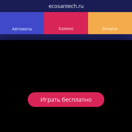
ecosantech.ru
Казино
Бонусы
Автоматы
Играть бесплатно