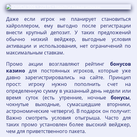
Даже если игрок не планирует становиться
хайроллером, ему выгодно после регистрации
внести крупный депозит. У таких предложений
обычно низкий вейджер, выгодные условия
активации и использования, нет ограничений по
максимальным ставкам.
Промо акции возглавляют рейтинг
бонусов
казино
для постоянных игроков, которые уже
давно зарегистрировались на сайте. Принцип
прост: игроку нужно пополнить счет на
определенную сумму в указанный день недели или
время суток (есть утренние, ночные
бонусы
,
чокнутые выходные, сумасшедшие вторники,
астрономические четверги). В подарок он получит:
Важно смотреть условия отыгрыша. Часто для
таких промо установлен более высокий вейджер,
чем для приветственного пакета.