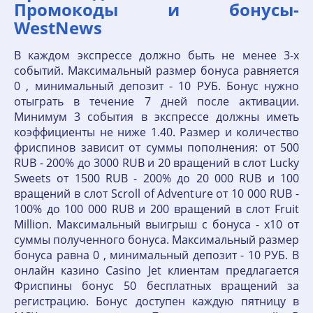
Промокоды и бонусы-
WestNews
В каждом экспрессе должно быть не менее 3-х
событий. Максимальный размер бонуса равняется
0 , минимальный депозит - 10 РУБ. Бонус нужно
отыграть в течение 7 дней после активации.
Минимум 3 события в экспрессе должны иметь
коэффициенты не ниже 1.40. Размер и количество
фриспинов зависит от суммы пополнения: от 500
RUB - 200% до 3000 RUB и 20 вращений в слот Lucky
Sweets от 1500 RUB - 200% до 20 000 RUB и 100
вращений в слот Scroll of Adventure от 10 000 RUB -
100% до 100 000 RUB и 200 вращений в слот Fruit
Million. Максимальный выигрыш с бонуса - х10 от
суммы полученного бонуса. Максимальный размер
бонуса равна 0 , минимальный депозит - 10 РУБ. В
онлайн казино Casino Jet клиентам предлагается
Фриспины бонус 50 бесплатных вращений за
регистрацию. Бонус доступен каждую пятницу в