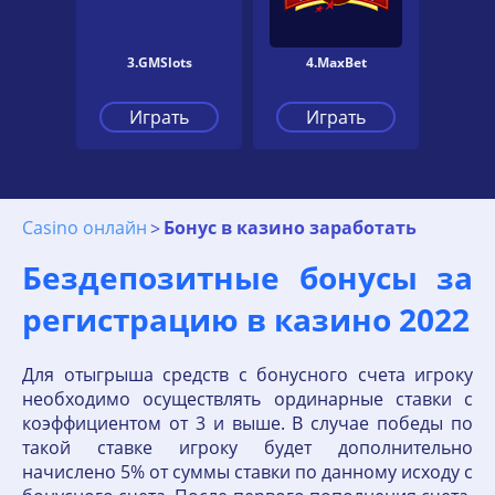
3.GMSlots
4.MaxBet
Играть
Играть
Casino онлайн
Бонус в казино заработать
Бездепозитные бонусы за
регистрацию в казино 2022
Для отыгрыша средств с бонусного счета игроку
необходимо осуществлять ординарные ставки с
коэффициентом от 3 и выше. В случае победы по
такой ставке игроку будет дополнительно
начислено 5% от суммы ставки по данному исходу с