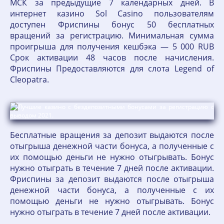
МСК за предыдущие 7 календарных дней. В
интернет казино Sol Casino пользователям
доступен Фриспины бонус 50 бесплатных
вращений за регистрацию. Минимальная сумма
проигрыша для получения кешбэка — 5 000 RUB
Срок активации 48 часов после начисления.
Фриспины Предоставляются для слота Legend of
Cleopatra.
Бесплатные вращения за депозит выдаются после
отыгрыша денежной части бонуса, а полученные с
их помощью деньги не нужно отыгрывать. Бонус
нужно отыграть в течение 7 дней после активации.
Фриспины за депозит выдаются после отыгрыша
денежной части бонуса, а полученные с их
помощью деньги не нужно отыгрывать. Бонус
нужно отыграть в течение 7 дней после активации.