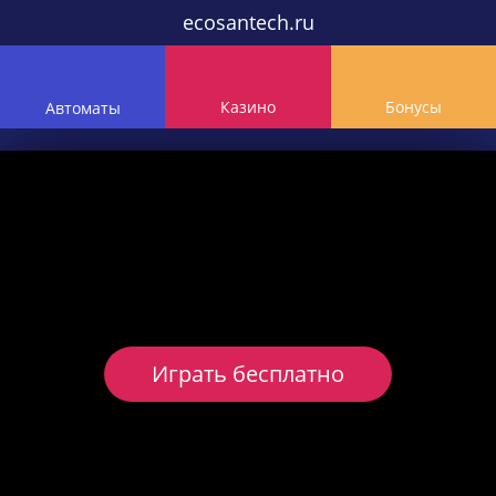
ecosantech.ru
Казино
Бонусы
Автоматы
Играть бесплатно