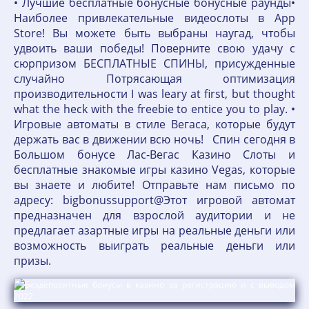
• Лучшие бесплатные бонусные бонусные раунды•
Наиболее привлекательные видеослоты в App
Store! Вы можете быть выбраны наугад, чтобы
удвоить ваши победы! Поверните свою удачу с
сюрпризом БЕСПЛАТНЫЕ СПИНЫ, присужденные
случайно Потрясающая оптимизация
производительности I was leary at first, but thought
what the heck with the freebie to entice you to play. •
Игровые автоматы в стиле Вегаса, которые будут
держать вас в движении всю ночь! Спин сегодня в
Большом бонусе Лас-Вегас Казино Слоты и
бесплатные знакомые игры казино Vegas, которые
вы знаете и любите! Отправьте нам письмо по
адресу: bigbonussupport@Этот игровой автомат
предназначен для взрослой аудитории и не
предлагает азартные игры на реальные деньги или
возможность выиграть реальные деньги или
призы.