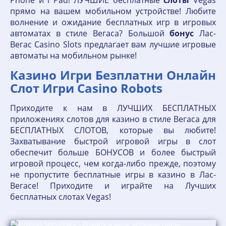
Phone и i Pad! ЛУЧШИЕ бесплатные
слоты
Vegas
прямо на вашем мобильном устройстве! Любите
волнение и ожидание бесплатных игр в игровых
автоматах в стиле Вегаса? Большой
бонус
Лас-
Вегас Casino Slots предлагает вам лучшие игровые
автоматы на мобильном рынке!
Казино Игри Безплатни Онлайн
Слот Игри Casino Robots
Приходите к нам в ЛУЧШИХ БЕСПЛАТНЫХ
приложениях слотов для казино в стиле Вегаса для
БЕСПЛАТНЫХ СЛОТОВ, которые вы любите!
Захватывание быстрой игровой игры в слот
обеспечит больше БОНУСОВ и более быстрый
игровой процесс, чем когда-либо прежде, поэтому
не пропустите бесплатные игры в казино в Лас-
Вегасе! Приходите и играйте на Лучших
бесплатных слотах Vegas!