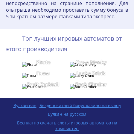
непосредственно на странице пополнения. Для
отыгрыша необходимо проставить сумму бонуса в
5-ти кратном размере ставками типа экспресс.
Топ лучших игровых автоматов от
этого производителя
Pirate
Crazy Monky
Гном
Lucky Drink
Fruit Cocktail
Rock Climber
Вулкан ван
Бездепозитный бонус казино на вывод
Вулкан на русском
Бесплатно скачать слоты игровых автоматов на
компьютер