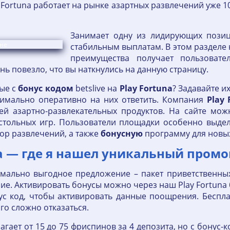
 Fortuna работает на рынке азартных развлечений уже 1
Занимает одну из лидирующих позиц
стабильным выплатам. В этом разделе 
преимущества получает пользовате
ень повезло, что вы наткнулись на данную страницу.
ные с
бонус
кодом
betslive на
Play
Fortuna
? Задавайте и
симально оперативно на них ответить. Компания
Play
ей азартно-развлекательных продуктов. На сайте мож
астольных игр. Пользователи площадки особенно выде
ор развлечений, а также
бонусную
программу для новых
na — где я нашел уникальный промо
имально выгодное предложение – пакет приветственных
. Активировать бонусы можно через наш Play Fortuna бо
ус код, чтобы активировать данные поощрения. Беспла
го сложно отказаться.
гает от 15 до 75 фриспинов за 4 депозита, но с бонус-к