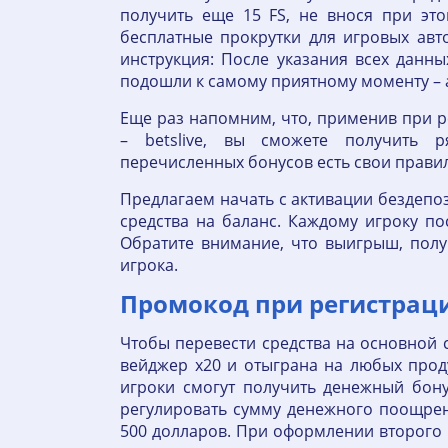
получить еще 15 FS, не внося при эт
бесплатные прокрутки для игровых авт
инструкция: После указания всех данн
подошли к самому приятному моменту –
Еще раз напомним, что, применив при р
– betslive, вы сможете получить 
перечисленных бонусов есть свои прави
Предлагаем начать с активации бездеп
средства на баланс. Каждому игроку по
Обратите внимание, что выигрыш, полу
игрока.
Промокод при регистрации
Чтобы перевести средства на основной
вейджер х20 и отыграна на любых проду
игроки смогут получить денежный бону
регулировать сумму денежного поощрен
500 долларов. При оформлении второго 