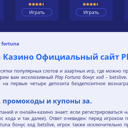
Играть
Играть
 fortuna
 Казино Официальный сайт Pla
сятки популярных слотов и азартных игр, где можно пр
дарим вам эксклюзивный
Play
Fortuna
бонус
код
– betslive
в
на первые четыре депозита бездепозитное вознагр
, промокоды и купоны за.
аний и онлайн-казино знает: если регистрироваться н
с кода и так далее). Ответ очевиден: перед игроком
tuna бонус код betslive, игрок также исключительно