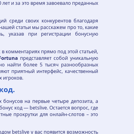
0 лет и за это время завоевало преданных
ий среди своих конкурентов благодаря
нашей статьи мы расскажем про то, какие
ль, указав при регистрации бонусную
х в комментариях прямо под этой статьей,
Fortuna
представляет собой уникальную
но найти более 5 тысяч разнообразных
ляют приятный интерфейс, качественный
 игроков.
код.
 бонусов на первые четыре депозита, а
нус код — betslive. Остается вопрос, где
тные прокрутки для онлайн-слотов – это
одом betslive у вас появится возможность