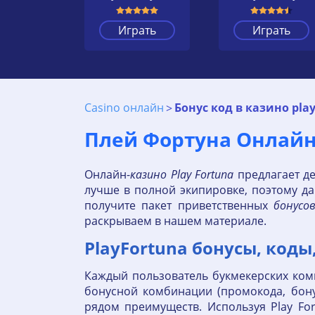
Играть
Играть
Casino онлайн
Бонус код в казино play
Плей Фортуна Онлайн
Онлайн-
казино
Play
Fortuna
предлагает де
лучше в полной экипировке, поэтому 
получите пакет приветственных
бонусо
раскрываем в нашем материале.
PlayFortuna бонусы, коды
Каждый пользователь букмекерских комп
бонусной комбинации (промокода, бону
рядом преимуществ. Используя Play For