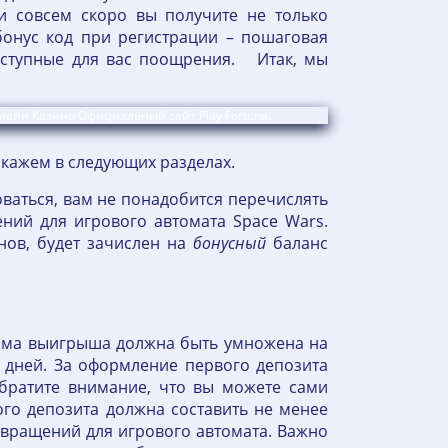
и совсем скоро вы получите не только
бонус код при регистрации – пошаговая
доступные для вас поощрения. Итак, мы
скажем в следующих разделах.
зоваться, вам не понадобится перечислять
ений для игрового автомата Space Wars.
нов, будет зачислен на
бонусный
баланс
умма выигрыша должна быть умножена на
0 дней. За оформление первого депозита
Обратите внимание, что вы можете сами
го депозита должна составить не менее
 вращений для игрового автомата. Важно