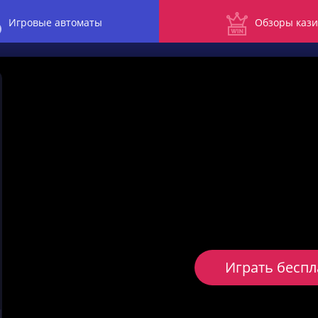
Игровые автоматы
Обзоры каз
Играть беспл